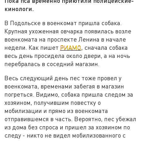
Пока пса временно приютили полицейские-
кинологи.
В Подольске в военкомат пришла собака.
Крупная ухоженная овчарка появилась возле
военкомата на проспекте Ленина в начале
недели. Как пишет
РИАМО
, сначала собака
весь день просидела около двери, а на ночь
перебралась в соседний магазин.
Весь следующий день пес тоже провел у
военкомата, временами забегая в магазин
погреться. Видимо, собака пришла следом за
хозяином, получившим повестку о
мобилизации и прямо из военкомата
отправившемся в часть. Вероятно, пес убежал
из дома без спроса и пришел за хозяином по
следу - никто не видел мобилизованного с