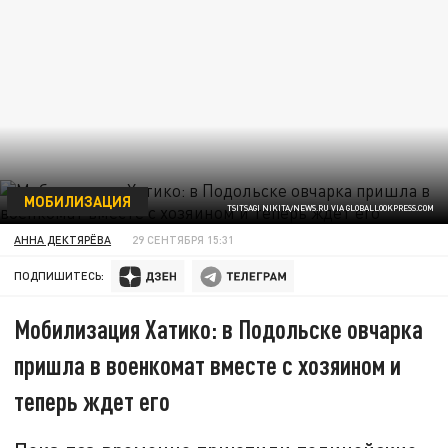
МОБИЛИЗАЦИЯ
TSITSAGI NIKITA/NEWS.RU VIA GLOBALLOOKPRESS.COM
АННА ДЕКТЯРЁВА
29 СЕНТЯБРЯ 15:31
ПОДПИШИТЕСЬ:
Мобилизация Хатико: в Подольске овчарка
пришла в военкомат вместе с хозяином и
теперь ждет его