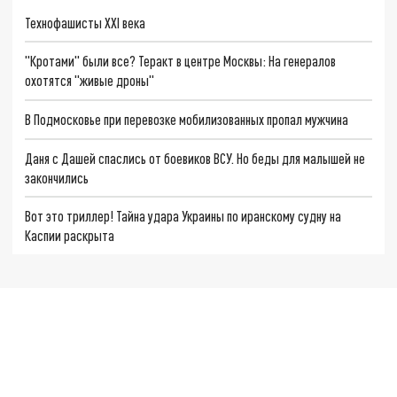
Технофашисты XXI века
"Кротами" были все? Теракт в центре Москвы: На генералов
охотятся "живые дроны"
В Подмосковье при перевозке мобилизованных пропал мужчина
Даня с Дашей спаслись от боевиков ВСУ. Но беды для малышей не
закончились
Вот это триллер! Тайна удара Украины по иранскому судну на
Каспии раскрыта