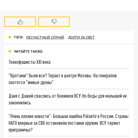
ТЕГИ:
НЕСЧАСТНЫЙ СЛУЧАЙ
ДОЛГИ ЗА СВЕТ
ЧИТАЙТЕ ТАКЖЕ:
Технофашисты XXI века
"Кротами" были все? Теракт в центре Москвы: На генералов
охотятся "живые дроны"
Даня с Дашей спаслись от боевиков ВСУ. Но беды для малышей не
закончились
"Очень плохие новости": Большая ошибка Palantir в России. Страны
НАТО впервые за СВО остановили поставки оружия. ВСУ теряют
приграничье?