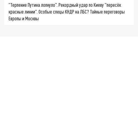
"Терпение Путина лопнуло". Рекордный удар по Киеву "пересёк
красные линии". Особые спецы КНДР на ЛБС? Тайные переговоры
Европы и Москвы