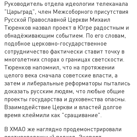
Руководитель отдела идеологии телеканала
"Царьград", член Межсоборного присутствия
Русской Православной Церкви Михаил
Тюренков назвал проект в Югре радостным и
обнадёживающим событием. По его словам,
подобное церковно-государственное
сотрудничество фактически ставит точку в
многолетних спорах о границах светскости.
Тюренков напомнил, что на протяжении
целого века сначала советские власти, а
затем и либеральные реформаторы пытались
доказать русским людям, что любые общие
проекты государства и духовенства опасны.
Взаимодействие Церкви и властей долгое
время клеймили как "сращивание".
В ХМАО же наглядно продемонстрировали
противоположный подход. Эксперт