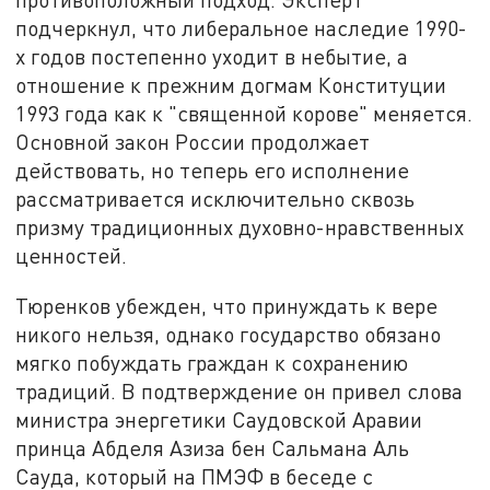
подчеркнул, что либеральное наследие 1990-
х годов постепенно уходит в небытие, а
отношение к прежним догмам Конституции
1993 года как к "священной корове" меняется.
Основной закон России продолжает
действовать, но теперь его исполнение
рассматривается исключительно сквозь
призму традиционных духовно-нравственных
ценностей.
Тюренков убежден, что принуждать к вере
никого нельзя, однако государство обязано
мягко побуждать граждан к сохранению
традиций. В подтверждение он привел слова
министра энергетики Саудовской Аравии
принца Абделя Азиза бен Сальмана Аль
Сауда, который на ПМЭФ в беседе с