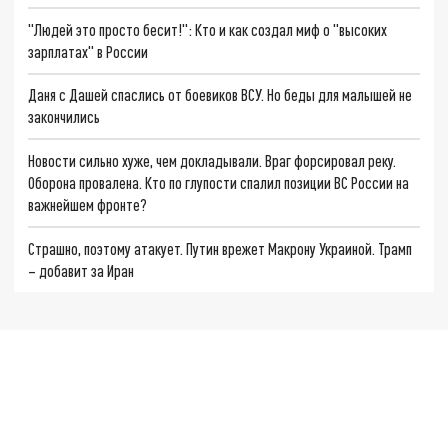
"Людей это просто бесит!": Кто и как создал миф о "высоких
зарплатах" в России
Даня с Дашей спаслись от боевиков ВСУ. Но беды для малышей не
закончились
Новости сильно хуже, чем докладывали. Враг форсировал реку.
Оборона провалена. Кто по глупости спалил позиции ВС России на
важнейшем фронте?
Страшно, поэтому атакует. Путин врежет Макрону Украиной. Трамп
– добавит за Иран