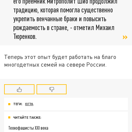
его преемник митрополит Шио продолжил
традицию, которая помогла существенно
укрепить венчанные браки и повысить
рождаемость в стране, - отметил Михаил
Тюренков.
Теперь этот опыт будет работать на благо
многодетных семей на севере России.
ТЕГИ:
ЮГРА
ЧИТАЙТЕ ТАКЖЕ:
Технофашисты XXI века