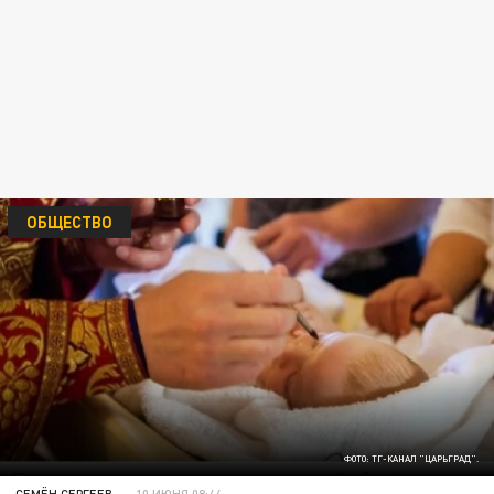
ОБЩЕСТВО
ФОТО: ТГ-КАНАЛ "ЦАРЬГРАД".
СЕМЁН СЕРГЕЕВ
10 ИЮНЯ 08:44