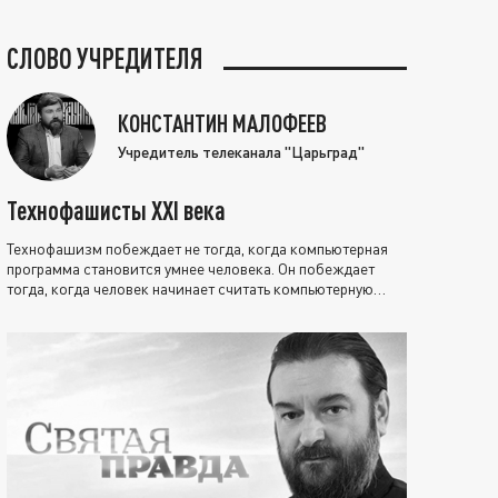
СЛОВО УЧРЕДИТЕЛЯ
КОНСТАНТИН МАЛОФЕЕВ
Учредитель телеканала "Царьград"
Технофашисты XXI века
Технофашизм побеждает не тогда, когда компьютерная
программа становится умнее человека. Он побеждает
тогда, когда человек начинает считать компьютерную
программу нравственно выше себя.