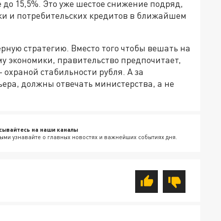
 до 15,5%. Это уже шестое снижение подряд,
ки и потребительских кредитов в ближайшем
рную стратегию. Вместо того чтобы вешать на
му экономики, правительство предпочитает,
 охраной стабильности рубля. А за
ьера, должны отвечать министерства, а не
сывайтесь на наши каналы
ыми узнавайте о главных новостях и важнейших событиях дня.