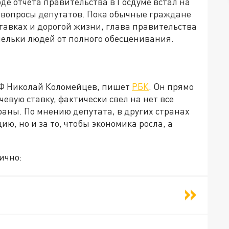
е отчета правительства в Госдуме встал на
е вопросы депутатов. Пока обычные граждане
ставках и дорогой жизни, глава правительства
шельки людей от полного обесценивания.
РФ Николай Коломейцев, пишет
РБК
. Он прямо
евую ставку, фактически свел на нет все
аны. По мнению депутата, в других странах
ию, но и за то, чтобы экономика росла, а
ично: