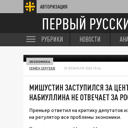
АВТОРИЗАЦИЯ
ПЕРВЫЙ РУССК
РУБРИКИ
НОВОСТИ
АН
ЭКОНОМИКА
СЕМЁН СЕРГЕЕВ
25 ФЕВРАЛЯ 2026 15:24
МИШУСТИН ЗАСТУПИЛСЯ ЗА ЦЕНТ
НАБИУЛЛИНА НЕ ОТВЕЧАЕТ ЗА РО
Премьер ответил на критику депутатов из
на регулятор все проблемы экономики.