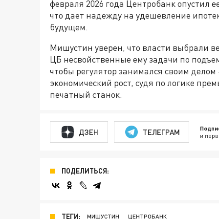
февраля 2026 года Центробанк опустил ее
что дает надежду на удешевление ипоте
будущем.
Мишустин уверен, что власти выбрали ве
ЦБ несвойственные ему задачи по подъе
чтобы регулятор занимался своим делом -
экономический рост, судя по логике прем
печатный станок.
Подпи
ДЗЕН
ТЕЛЕГРАМ
и перв
ПОДЕЛИТЬСЯ:
ТЕГИ:
МИШУСТИН
ЦЕНТРОБАНК