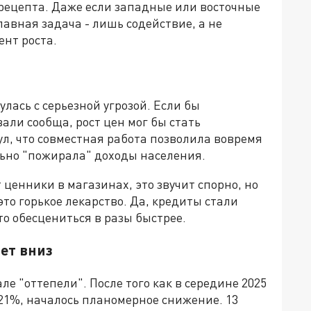
 рецепта. Даже если западные или восточные
лавная задача - лишь содействие, а не
ент роста.
лась с серьезной угрозой. Если бы
али сообща, рост цен мог бы стать
, что совместная работа позволила вовремя
ьно "пожирала" доходы населения.
ценники в магазинах, это звучит спорно, но
это горькое лекарство. Да, кредиты стали
то обесцениться в разы быстрее.
зет вниз
ле "оттепели". После того как в середине 2025
21%, началось планомерное снижение. 13