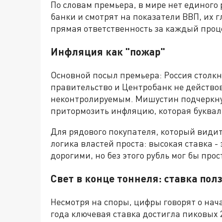
По словам премьера, в мире нет единого
банки и смотрят на показатели ВВП, их г
прямая ответственность за каждый проц
Инфляция как "пожар"
Основной посыл премьера: Россия столкну
правительство и Центробанк не действов
неконтролируемым. Мишустин подчеркнул
притормозить инфляцию, которая буквал
Для рядового покупателя, который видит 
логика властей проста: высокая ставка - 
дорогими, но без этого рубль мог бы прос
Свет в конце тоннеля: ставка пол
Несмотря на споры, цифры говорят о нача
года ключевая ставка достигла пиковых 