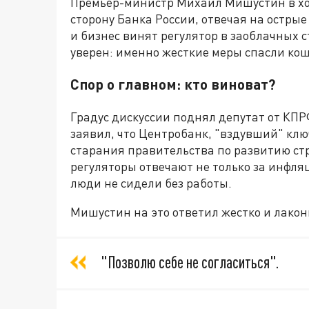
Премьер-министр Михаил Мишустин в ход
сторону Банка России, отвечая на остры
и бизнес винят регулятор в заоблачных 
уверен: именно жесткие меры спасли ко
Спор о главном: кто виноват?
Градус дискуссии поднял депутат от КП
заявил, что Центробанк, "вздувший" ключ
старания правительства по развитию стр
регуляторы отвечают не только за инфляц
люди не сидели без работы.
Мишустин на это ответил жестко и лакон
"Позволю себе не согласиться".