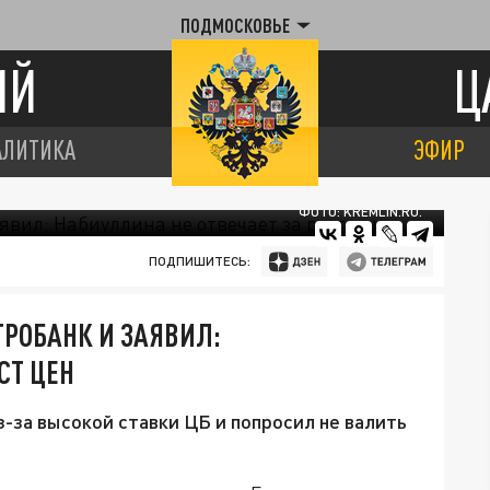
ПОДМОСКОВЬЕ
ИЙ
Ц
АЛИТИКА
ЭФИР
ФОТО: KREMLIN.RU.
ПОДПИШИТЕСЬ:
РОБАНК И ЗАЯВИЛ:
СТ ЦЕН
-за высокой ставки ЦБ и попросил не валить