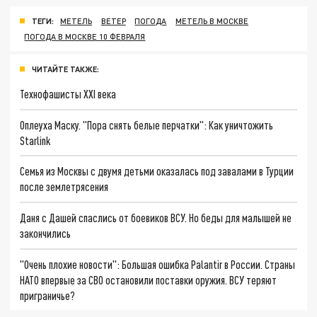
ТЕГИ:
МЕТЕЛЬ
ВЕТЕР
ПОГОДА
МЕТЕЛЬ В МОСКВЕ
ПОГОДА В МОСКВЕ 10 ФЕВРАЛЯ
ЧИТАЙТЕ ТАКЖЕ:
Технофашисты XXI века
Оплеуха Маску. "Пора снять белые перчатки": Как уничтожить
Starlink
Семья из Москвы с двумя детьми оказалась под завалами в Турции
после землетрясения
Даня с Дашей спаслись от боевиков ВСУ. Но беды для малышей не
закончились
"Очень плохие новости": Большая ошибка Palantir в России. Страны
НАТО впервые за СВО остановили поставки оружия. ВСУ теряют
приграничье?