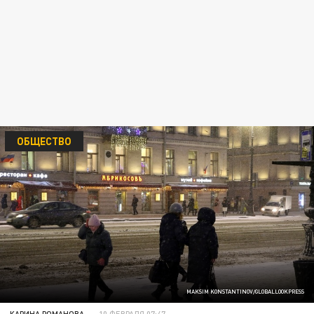
ОБЩЕСТВО
MAKSIM KONSTANTINOV/GLOBALLOOKPRESS
КАРИНА РОМАНОВА
10 ФЕВРАЛЯ 07:47