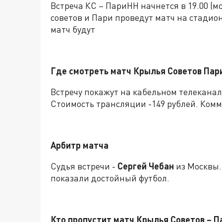
Встреча КС – ПариНН начнется в 19.00 (м
советов и Пари проведут матч на стади
матч будут
Где смотреть матч Крылья Советов Пар
Встречу покажут на кабельном телеканале
Стоимость трансляции -149 рублей. Ком
Арбитр матча
Судья встречи -
Сергей Чебан
из Москвы.
показали достойный футбол.
Кто пропустит матч Крылья Советов – 