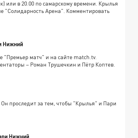
ск) или в 20.00 по самарскому времени. Крылья
оне "Солидарность Арена". Комментировать
и Нижний
 "Премьер матч" и на сайте match.tv.
ментаторы – Роман Трушечкин и Пётр Коптев.
 Он проследит за тем, чтобы "Крылья" и Пари
Пари Нижний