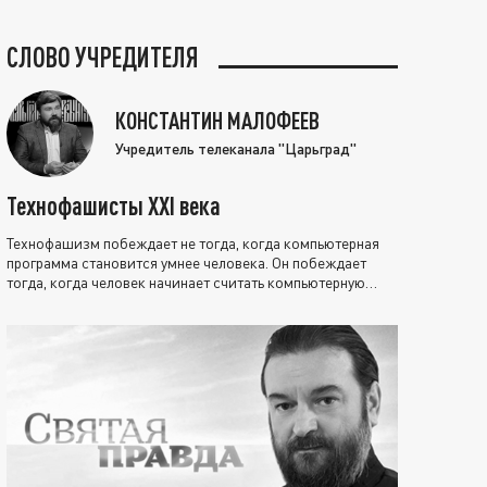
СЛОВО УЧРЕДИТЕЛЯ
КОНСТАНТИН МАЛОФЕЕВ
Учредитель телеканала "Царьград"
Технофашисты XXI века
Технофашизм побеждает не тогда, когда компьютерная
программа становится умнее человека. Он побеждает
тогда, когда человек начинает считать компьютерную
программу нравственно выше себя.