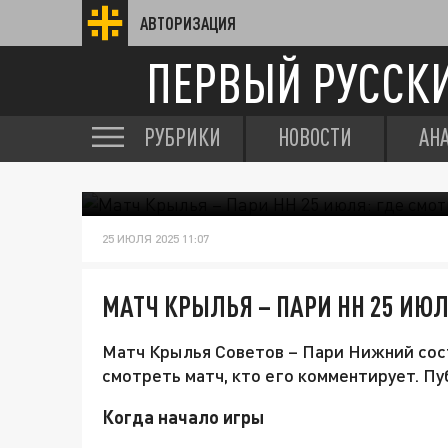
АВТОРИЗАЦИЯ
ПЕРВЫЙ РУССК
РУБРИКИ
НОВОСТИ
АН
"КРЫЛЬЯ СОВЕТОВ" И "ПАРИ" 
25 ИЮЛЯ 2025 11:07
МАТЧ КРЫЛЬЯ – ПАРИ НН 25 ИЮЛ
Матч Крылья Советов – Пари Нижний сост
смотреть матч, кто его комментирует. П
Когда начало игры