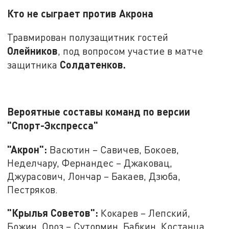
Кто не сыграет против Акрона
Травмирован полузащитник гостей
Олейников
, под вопросом участие в матче
Солдатенков.
защитника
Вероятные составы команд по версии
"Спорт-Экспресса"
"Акрон":
Васютин – Савичев, Бокоев,
Неделчару, Фернандес – Джаковац,
Джурасович, Лончар – Бакаев, Дзюба,
Пестряков.
"Крылья Советов":
Кокарев – Лепский,
Божин, Ороз – Сутормин, Бабкин, Костанца,