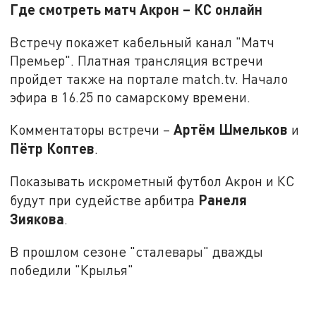
Где смотреть матч Акрон – КС онлайн
Встречу покажет кабельный канал "Матч
Премьер". Платная трансляция встречи
пройдет также на портале match.tv. Начало
эфира в 16.25 по самарскому времени.
Артём Шмельков
Комментаторы встречи –
и
Пётр Коптев
.
Показывать искрометный футбол Акрон и КС
Ранеля
будут при судействе арбитра
Зиякова
.
В прошлом сезоне "сталевары" дважды
победили "Крылья"