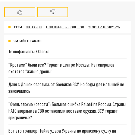
ТЕГИ:
ФК АКРОН
ПФК КРЫЛЬЯ СОВЕТОВ
СЕЗОН РПЛ 2025-26
ЧИТАЙТЕ ТАКЖЕ:
Технофашисты XXI века
"Кротами" были все? Теракт в центре Москвы: На генералов
охотятся "живые дроны"
Даня с Дашей спаслись от боевиков ВСУ. Но беды для малышей не
закончились
"Очень плохие новости": Большая ошибка Palantir в России. Страны
НАТО впервые за СВО остановили поставки оружия. ВСУ теряют
приграничье?
Вот это триллер! Тайна удара Украины по иранскому судну на