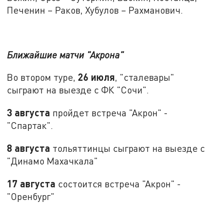
Печенин – Раков, Хубулов – Рахманович.
Ближайшие матчи "Акрона"
26 июля
Во втором туре,
, "сталевары"
сыграют на выезде с ФК "Сочи".
3 августа
пройдет встреча "Акрон" -
"Спартак".
8 августа
тольяттинцы сыграют на выезде с
"Динамо Махачкала"
17 августа
состоится встреча "Акрон" -
"Оренбург"