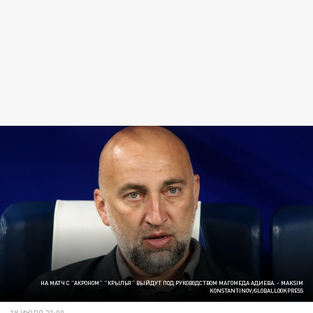
НА МАТЧ С "АКРОНОМ" "КРЫЛЬЯ" ВЫЙДУТ ПОД РУКОВОДСТВОМ МАГОМЕДА АДИЕВА. - MAKSIM
KONSTANTINOV/GLOBALLOOKPRESS
18 ИЮЛЯ 21:00