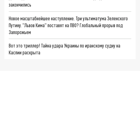
закончились
Новое масштабнейшее наступление. Три ультиматума Зеленского
Путину. "Львов Кима" поставят на ПВО? Глобальный прорыв под
Запорожьем
Вот это триллер! Тайна удара Украины по иранскому судну на
Каспии раскрыта