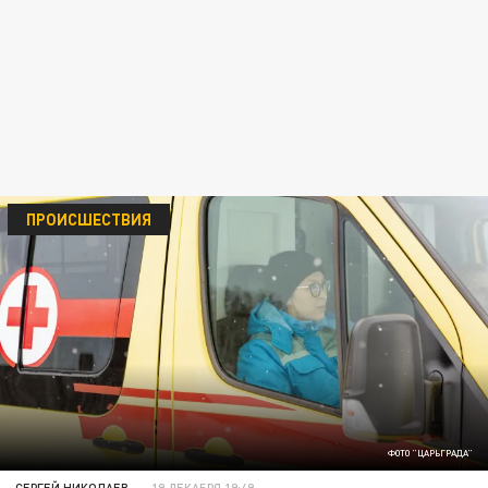
ПРОИСШЕСТВИЯ
ФОТО "ЦАРЬГРАДА"
СЕРГЕЙ НИКОЛАЕВ
19 ДЕКАБРЯ 19:49