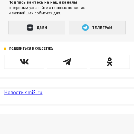
Подписывайтесь на наши каналы
и первыми узнавайте о главных новостях
и важнейших событиях дня.
ДЗЕН
ТЕЛЕГРАМ
ПОДЕЛИТЬСЯ В СОЦСЕТЯХ:
Новости smi2.ru