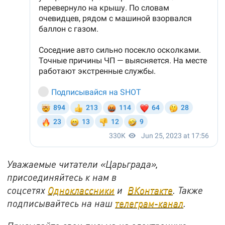
Уважаемые читатели «Царьграда»,
присоединяйтесь к нам в
соцсетях
Одноклассники
и
ВКонтакте
. Также
подписывайтесь на наш
телеграм-канал
.