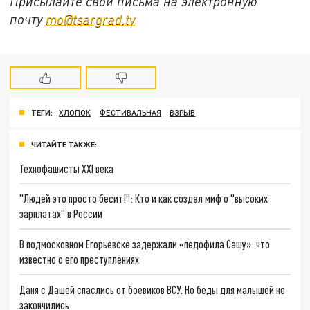
Присылайте свои письма на электронную
почту
mo@tsargrad.tv
ТЕГИ:
ХЛОПОК
ФЕСТИВАЛЬНАЯ
ВЗРЫВ
ЧИТАЙТЕ ТАКЖЕ:
Технофашисты XXI века
"Людей это просто бесит!": Кто и как создал миф о "высоких
зарплатах" в России
В подмосковном Егорьевске задержали «педофила Сашу»: что
известно о его преступлениях
Даня с Дашей спаслись от боевиков ВСУ. Но беды для малышей не
закончились