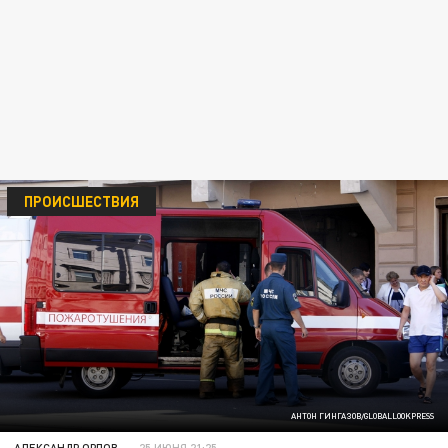
ПРОИСШЕСТВИЯ
АНТОН ГИНГАЗОВ/GLOBALLOOKPRESS
АЛЕКСАНДР ОРЛОВ
25 ИЮНЯ 21:25