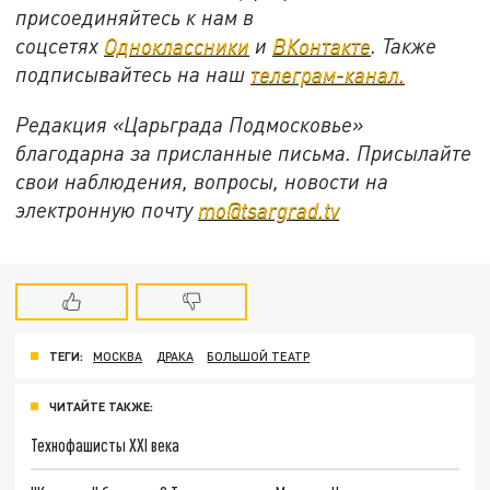
присоединяйтесь к нам в
соцсетях
Одноклассники
и
ВКонтакте
. Также
подписывайтесь на наш
телеграм-канал.
Редакция «Царьграда Подмосковье»
благодарна за присланные письма. Присылайте
свои наблюдения, вопросы, новости на
электронную почту
mo@tsargrad.tv
ТЕГИ:
МОСКВА
ДРАКА
БОЛЬШОЙ ТЕАТР
ЧИТАЙТЕ ТАКЖЕ:
Технофашисты XXI века