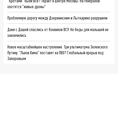
"Кротами" были все? Теракт в центре Москвы: На генералов
охотятся "живые дроны"
Проблемную дорогу между Дзержинским и Лыткарино разрушили
Даня с Дашей спаслись от боевиков ВСУ. Но беды для малышей не
закончились
Новое масштабнейшее наступление. Три ультиматума Зеленского
Путину. "Львов Кима" поставят на ПВО? Глобальный прорыв под
Запорожьем