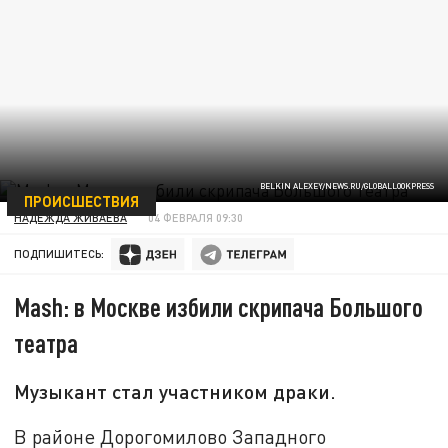
BELKIN ALEXEY/NEWS.RU/GLOBALLOOKPRESS
ПРОИСШЕСТВИЯ
НАДЕЖДА ЖИВАЕВА
04 ФЕВРАЛЯ 09:30
ПОДПИШИТЕСЬ:
Mash: в Москве избили скрипача Большого
театра
Музыкант стал участником драки.
В районе Дорогомилово Западного