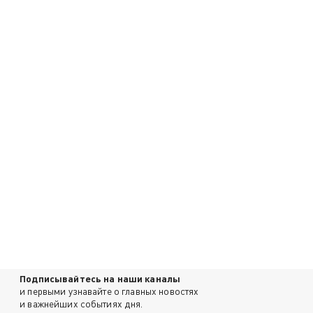
Подписывайтесь на наши каналы
и первыми узнавайте о главных новостях
и важнейших событиях дня.