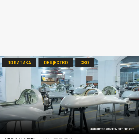
ПОЛИТИКА
ОБЩЕСТВО
СВО
ФОТО ПРЕСС-СЛУЖБЫ ЗЕЛЕНСКОГО.
АЛЕКСАНДР ОРЛОВ
13 ФЕВРАЛЯ 09:46