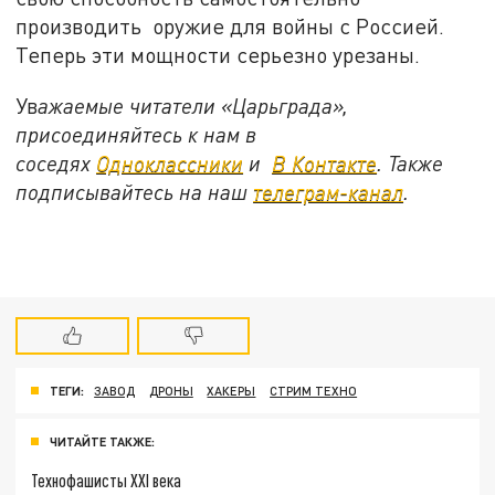
производить оружие для войны с Россией.
Теперь эти мощности серьезно урезаны.
Ув
ажаемые читатели «Царьграда»,
присоединяйтесь к нам в
соседях
Одноклассники
и
В Контакте
. Также
подписывайтесь на наш
телеграм-канал
.
ТЕГИ:
ЗАВОД
ДРОНЫ
ХАКЕРЫ
СТРИМ ТЕХНО
ЧИТАЙТЕ ТАКЖЕ:
Технофашисты XXI века