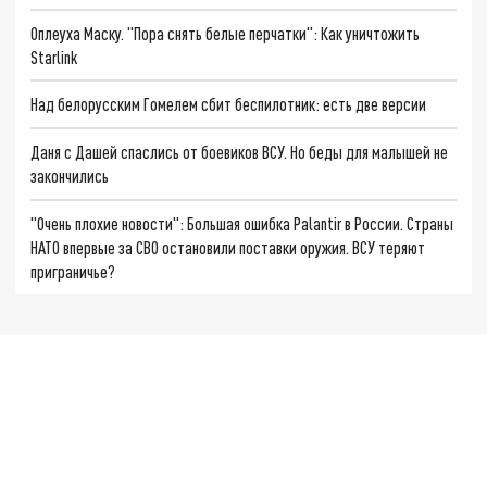
Оплеуха Маску. "Пора снять белые перчатки": Как уничтожить
Starlink
Над белорусским Гомелем сбит беспилотник: есть две версии
Даня с Дашей спаслись от боевиков ВСУ. Но беды для малышей не
закончились
"Очень плохие новости": Большая ошибка Palantir в России. Страны
НАТО впервые за СВО остановили поставки оружия. ВСУ теряют
приграничье?