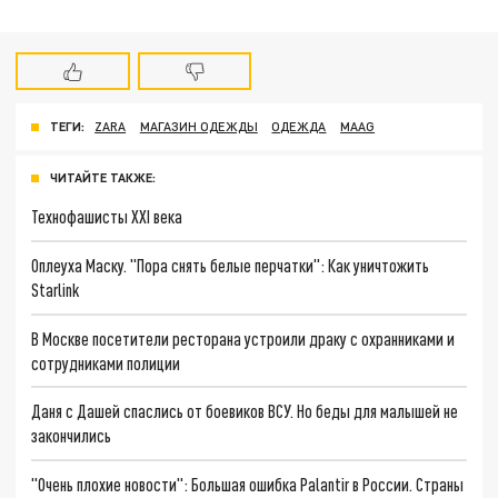
ТЕГИ:
ZARA
МАГАЗИН ОДЕЖДЫ
ОДЕЖДА
MAAG
ЧИТАЙТЕ ТАКЖЕ:
Технофашисты XXI века
Оплеуха Маску. "Пора снять белые перчатки": Как уничтожить
Starlink
В Москве посетители ресторана устроили драку с охранниками и
сотрудниками полиции
Даня с Дашей спаслись от боевиков ВСУ. Но беды для малышей не
закончились
"Очень плохие новости": Большая ошибка Palantir в России. Страны