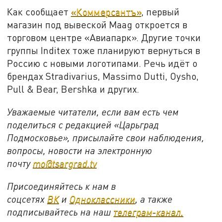
Как сообщает
«Коммерсантъ»
, первый
магазин под вывеской Maag откроется в
торговом центре «Авиапарк». Другие точки
группы Inditex тоже планируют вернуться в
Россию с новыми логотипами. Речь идёт о
брендах Stradivarius, Massimo Dutti, Oysho,
Pull & Bear, Bershka и других.
Уважаемые читатели, если вам есть чем
поделиться с редакцией «Царьград
Подмосковье», присылайте свои наблюдения,
вопросы, новости на электронную
почту
mo@tsargrad.tv
Присоединяйтесь к нам в
соцсетях
ВК
и
Одноклассники
, а также
подписывайтесь на наш
телеграм-канал.