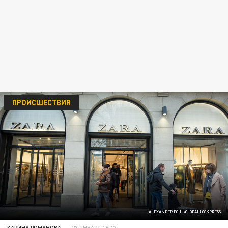
ПРОИСШЕСТВИЯ
ALEXANDER POHL/GLOBALLOOKPRESS
КАРИНА РОМАНОВА
23 ЯНВАРЯ 16:42