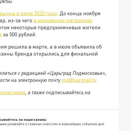
лужбы.
 рынка в июле 2022 года
. До конца ноября
р, из-за чего
в московских магазинах
 этом некоторые предприимчивые жители
и
за 500 рублей.
ия решила в марте, а в июле объявила об
агазины бренда открылись для финальной
делиться с редакцией «Царьград Подмосковье»,
ости на электронную почту
mo@tsargrad.tv
оклассники
, а также подписывайтесь на
сывайтесь на наши каналы
ыми узнавайте о главных новостях и важнейших событиях дня.