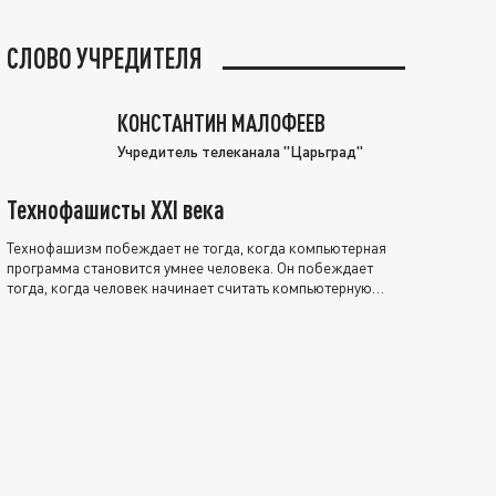
СЛОВО УЧРЕДИТЕЛЯ
КОНСТАНТИН МАЛОФЕЕВ
Учредитель телеканала "Царьград"
Технофашисты XXI века
Технофашизм побеждает не тогда, когда компьютерная
программа становится умнее человека. Он побеждает
тогда, когда человек начинает считать компьютерную
программу нравственно выше себя.