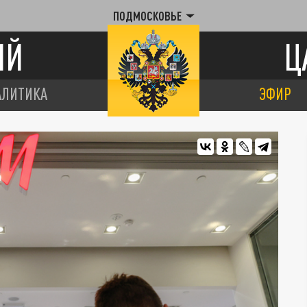
ПОДМОСКОВЬЕ
ИЙ
Ц
АЛИТИКА
ЭФИР