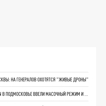
ОСКВЫ: НА ГЕНЕРАЛОВ ОХОТЯТСЯ "ЖИВЫЕ ДРОНЫ"
ИЗ-ЗА ВСПЫШКИ МЕНИНГИТА НА СКЛАДЕ OZON В ПОДМОСКОВЬЕ ВВЕЛИ МАСОЧНЫЙ РЕЖИМ И ВАКЦИНАЦИЮ