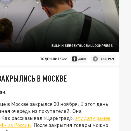
BULKIN SERGEY/GLOBALLOOKPRESS
ПОДПИШИТЕСЬ:
ЗАКРЫЛИСЬ В МОСКВЕ
ди.
е в Москве закрылся 30 ноября. В этот день
ная очередь из покупателей. Она
. Как рассказывал «Царьград»,
эту дату ранее
M» из России
. После закрытия товары можно