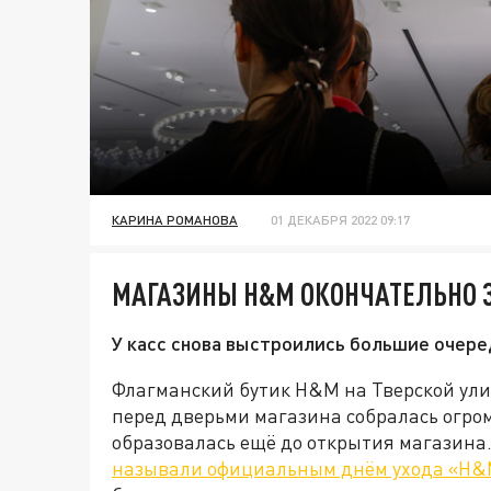
КАРИНА РОМАНОВА
01 ДЕКАБРЯ 2022 09:17
МАГАЗИНЫ H&M ОКОНЧАТЕЛЬНО 
У касс снова выстроились большие очере
Флагманский бутик H&M на Тверской улиц
перед дверьми магазина собралась огром
образовалась ещё до открытия магазина
называли официальным днём ухода «H&