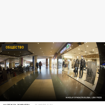
ОБЩЕСТВО
NIKOLAY GYNGAZOV/GLOBAL LOOK PRESS
НАДЕЖДА ЖИВАЕВА
21 ИЮЛЯ 14:04