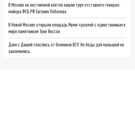
В Москве на лестничной клетке нашли труп отставного генерал-
майора ФСБ РФ Евгения Лобачева
В Новой Москве открыли площадь Муми-троллей с единственным в
мире памятником Туве Янссон
Даня с Дашей спаслись от боевиков ВСУ. Но беды для малышей не
закончились