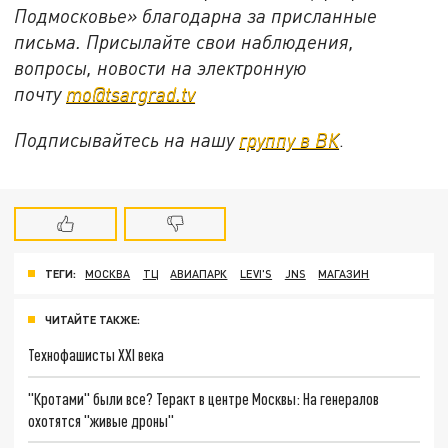
Подмосковье» благодарна за присланные
письма. Присылайте свои наблюдения,
вопросы, новости на электронную
почту
mo@tsargrad.tv
Подписывайтесь на нашу
группу в ВК
.
ТЕГИ:
МОСКВА
ТЦ
АВИАПАРК
LEVI'S
JNS
МАГАЗИН
ЧИТАЙТЕ ТАКЖЕ:
Технофашисты XXI века
"Кротами" были все? Теракт в центре Москвы: На генералов
охотятся "живые дроны"