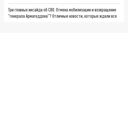
Три главных инсайда об СВО. Отмена мобилизации и возвращение
"генерала Армагеддона"? Отличные новости, которые ждали все