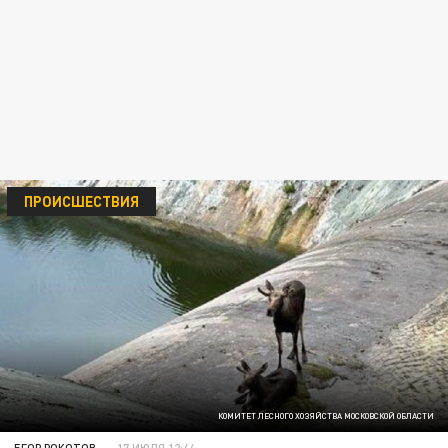
ПРОИСШЕСТВИЯ
КОМИТЕТ ЛЕСНОГО ХОЗЯЙСТВА МОСКОВСКОЙ ОБЛАСТИ
ЕГОР РОКОТОВ
17 ИЮЛЯ 12:44