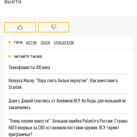
выйти.
ТЕГИ:
ИСТРА
ЛОСИ
СПАСАТЕЛИ
ЧИТАЙТЕ ТАКЖЕ:
Технофашисты XXI века
Оплеуха Маску. "Пора снять белые перчатки": Как уничтожить
Starlink
Даня с Дашей спаслись от боевиков ВСУ. Но беды для малышей не
закончились
"Очень плохие новости": Большая ошибка Palantir в России. Страны
НАТО впервые за СВО остановили поставки оружия. ВСУ теряют
приграничье?