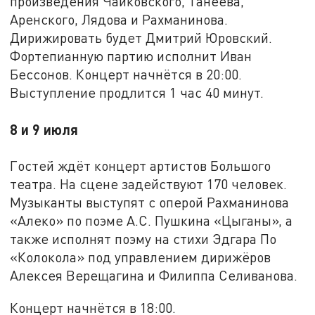
произведения Чайковского, Танеева,
Аренского, Лядова и Рахманинова.
Дирижировать будет Дмитрий Юровский.
Фортепианную партию исполнит Иван
Бессонов. Концерт начнётся в 20:00.
Выступление продлится 1 час 40 минут.
8 и 9 июля
Гостей ждёт концерт артистов Большого
театра. На сцене задействуют 170 человек.
Музыканты выступят с оперой Рахманинова
«Алеко» по поэме А.С. Пушкина «Цыганы», а
также исполнят поэму на стихи Эдгара По
«Колокола» под управлением дирижёров
Алексея Верещагина и Филиппа Селиванова.
Концерт начнётся в 18:00.