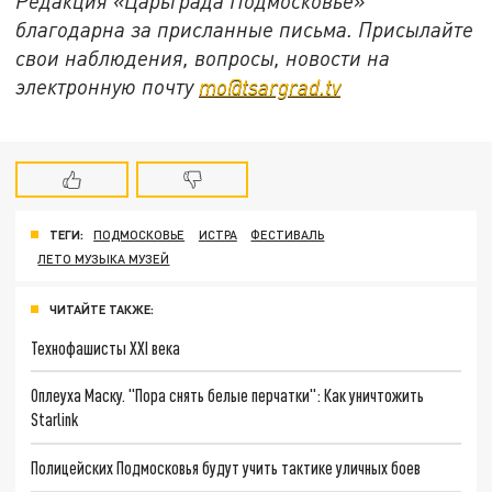
Редакция «Царьграда Подмосковье»
благодарна за присланные письма. Присылайте
свои наблюдения, вопросы, новости на
электронную почту
mo@tsargrad.tv
ТЕГИ:
ПОДМОСКОВЬЕ
ИСТРА
ФЕСТИВАЛЬ
ЛЕТО МУЗЫКА МУЗЕЙ
ЧИТАЙТЕ ТАКЖЕ:
Технофашисты XXI века
Оплеуха Маску. "Пора снять белые перчатки": Как уничтожить
Starlink
Полицейских Подмосковья будут учить тактике уличных боев