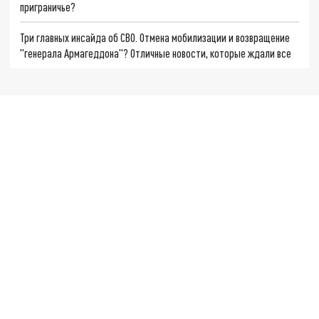
приграничье?
Три главных инсайда об СВО. Отмена мобилизации и возвращение
"генерала Армагеддона"? Отличные новости, которые ждали все