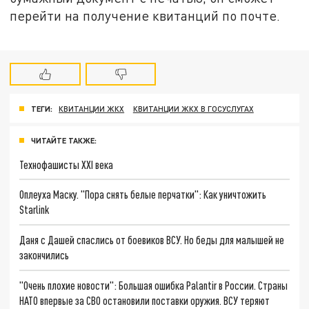
перейти на получение квитанций по почте.
ТЕГИ:
КВИТАНЦИИ ЖКХ
КВИТАНЦИИ ЖКХ В ГОСУСЛУГАХ
ЧИТАЙТЕ ТАКЖЕ:
Технофашисты XXI века
Оплеуха Маску. "Пора снять белые перчатки": Как уничтожить
Starlink
Даня с Дашей спаслись от боевиков ВСУ. Но беды для малышей не
закончились
"Очень плохие новости": Большая ошибка Palantir в России. Страны
НАТО впервые за СВО остановили поставки оружия. ВСУ теряют