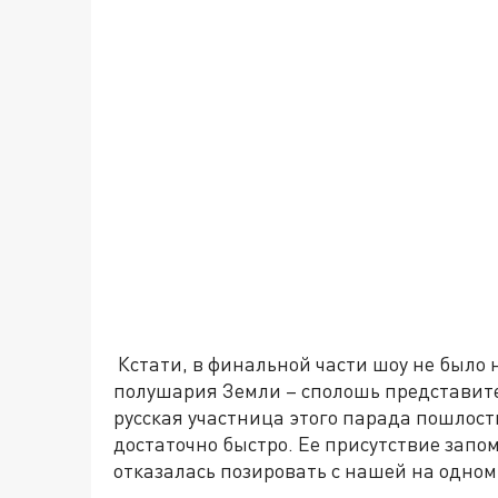
Кстати, в финальной части шоу не было 
полушария Земли – сполошь представит
русская участница этого парада пошлос
достаточно быстро. Ее присутствие запо
отказалась позировать с нашей на одном