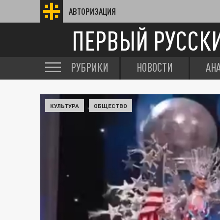
АВТОРИЗАЦИЯ
ПЕРВЫЙ РУССК
РУБРИКИ
НОВОСТИ
АН
КУЛЬТУРА
ОБЩЕСТВО