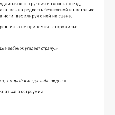
удливая конструкция из хвоста звезд,
азалась на редкость безвкусной и настолько
 ноги, дефилируя с ней на сцене.
троллинга не припомнят старожилы:
аже ребенок угадает страну.»
ин, который я когда-либо видел.»
жняться в остроумии: