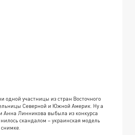
ни одной участницы из стран Восточного
ельницы Северной и Южной Америк. Ну а
ти Анна Линникова выбыла из конкурса
мнилось скандалом – украинская модель
 снимке.