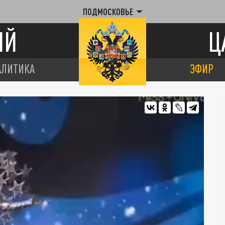
ПОДМОСКОВЬЕ
ИЙ
Ц
АЛИТИКА
ЭФИР