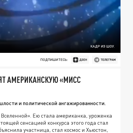
КАДР ИЗ ШОУ.
ПОДПИШИТЕСЬ:
ЛЯТ АМЕРИКАНСКУЮ «МИСС
ошлости и политической ангажированности.
 Вселенной». Ею стала американка, уроженка
стоящей сенсацией конкурса этого года стал
бъяснила участница, стал космос и Хьюстон,