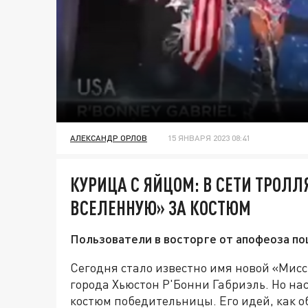
АЛЕКСАНДР ОРЛОВ
15 ЯНВАРЯ 2023 08:41
КУРИЦА С ЯЙЦОМ: В СЕТИ ТРОЛ
ВСЕЛЕННУЮ» ЗА КОСТЮМ
Пользователи в восторге от апофеоза п
Сегодня стало известно имя новой «Мисс
города Хьюстон Р'Бонни Габриэль. Но на
костюм победительницы. Его идей, как о