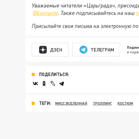
Уважаемые читатели «Царьграда», присоеди
ВКонтакте
. Также подписывайтесь на наш
т
Присылайте свои письма на электронную п
Подпи
ДЗЕН
ТЕЛЕГРАМ
и перв
ПОДЕЛИТЬСЯ:
ТЕГИ:
МИСС ВСЕЛЕННАЯ
ТРОЛЛИНГ
КОСТЮМ