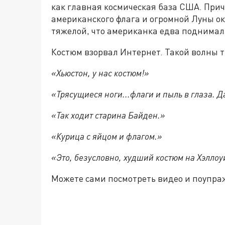
как главная космическая база США. Прич
американского флага и огромной Луны ок
тяжелой, что американка едва поднимала
Костюм взорвал Интернет. Такой волны 
«Хьюстон, у нас костюм!»
«Трясущиеся ноги...флаги и пыль в глаза. Д
«Так ходит старина Байден.»
«Курица с яйцом и флагом.»
«Это, безусловно, худший костюм на Хэллоу
Можете сами посмотреть видео и поупра