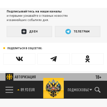
Подписывайтесь на наши каналы
и первыми узнавайте о главных новостях
и важнейших событиях дня.
ДЗЕН
ТЕЛЕГРАМ
ПОДЕЛИТЬСЯ В СОЦСЕТЯХ:
Новости партнёров
18+
АВТОРИЗАЦИЯ
Агрегатор новостей 24СМИ
89.93 EUR
ПОДМОСКОВЬЕ