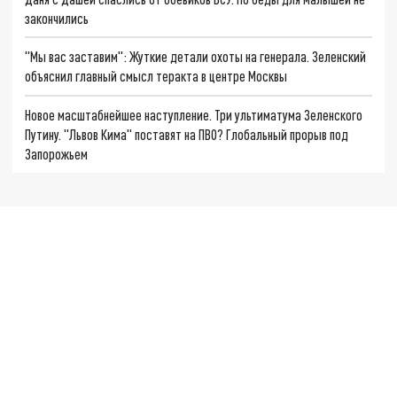
закончились
"Мы вас заставим": Жуткие детали охоты на генерала. Зеленский
объяснил главный смысл теракта в центре Москвы
Новое масштабнейшее наступление. Три ультиматума Зеленского
Путину. "Львов Кима" поставят на ПВО? Глобальный прорыв под
Запорожьем