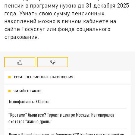
пенсии в программу нужно до 31 декабря 2025
года. Узнать свою сумму пенсионных
накоплений можно в личном кабинете на
сайте Госуслуг или фонда социального
страхования.
ТЕГИ:
ПЕНСИОННЫЕ НАКОПЛЕНИЯ
ЧИТАЙТЕ ТАКЖЕ:
Технофашисты XXI века
"Кротами" были все? Теракт в центре Москвы: На генералов
охотятся "живые дроны"
Даня с Дашей спаслись от боевиков ВСУ. Но беды для малышей не