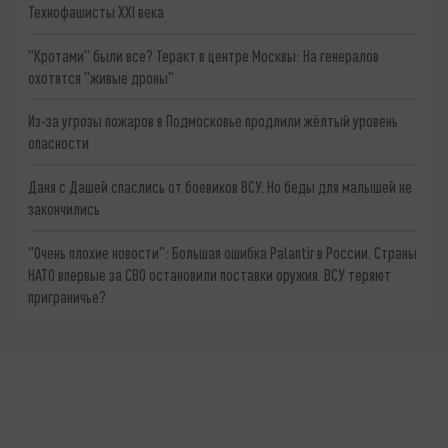
Технофашисты XXI века
"Кротами" были все? Теракт в центре Москвы: На генералов
охотятся "живые дроны"
Из-за угрозы пожаров в Подмосковье продлили жёлтый уровень
опасности
Даня с Дашей спаслись от боевиков ВСУ. Но беды для малышей не
закончились
"Очень плохие новости": Большая ошибка Palantir в России. Страны
НАТО впервые за СВО остановили поставки оружия. ВСУ теряют
приграничье?