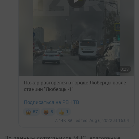
По данным сотрудников МЧС, возгорание