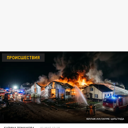
ПРОИСШЕСТВИЯ
КОЛЛАЖ ИИ/ЗАПРОС ЦАРЬГРАДА
КАРИНА РОМАНОВА
01 МАЯ 13:18