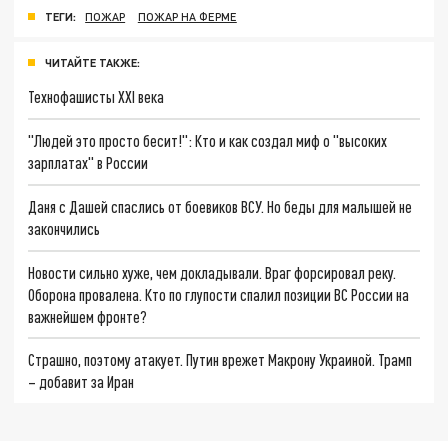
ТЕГИ:
ПОЖАР
ПОЖАР НА ФЕРМЕ
ЧИТАЙТЕ ТАКЖЕ:
Технофашисты XXI века
"Людей это просто бесит!": Кто и как создал миф о "высоких
зарплатах" в России
Даня с Дашей спаслись от боевиков ВСУ. Но беды для малышей не
закончились
Новости сильно хуже, чем докладывали. Враг форсировал реку.
Оборона провалена. Кто по глупости спалил позиции ВС России на
важнейшем фронте?
Страшно, поэтому атакует. Путин врежет Макрону Украиной. Трамп
– добавит за Иран