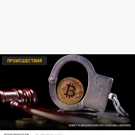
ПРОИСШЕСТВИЯ
SERGEY ELAGIN/BUSINESS ONLINE/GLOBALLOOKPRESS
ЕГОР РОКОТОВ
30 АВГУСТА 12:32