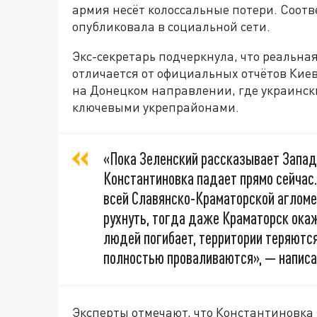
армия несёт колоссальные потери. Соот
опубликовала в социальной сети.
Экс-секретарь подчеркнула, что реальна
отличается от официальных отчётов Киев
на Донецком направлении, где украинск
ключевыми укрепрайонами.
«Пока Зеленский рассказывает Запад
Константиновка падает прямо сейчас. 
всей Славянско-Краматорской агломе
рухнуть, тогда даже Краматорск окаж
людей погибает, территории теряются
полностью проваливаются», — напис
Эксперты отмечают, что Константиновка