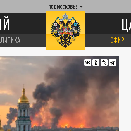
ПОДМОСКОВЬЕ
ИЙ
Ц
АЛИТИКА
ЭФИР