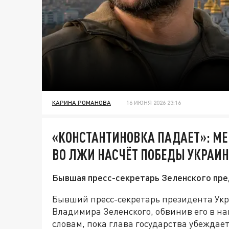
КАРИНА РОМАНОВА
16 ИЮНЯ 2026 23:16
«КОНСТАНТИНОВКА ПАДАЕТ»: М
ВО ЛЖИ НАСЧЁТ ПОБЕДЫ УКРАИ
Бывшая пресс-секретарь Зеленского пре
Бывший пресс-секретарь президента Ук
Владимира Зеленского, обвинив его в н
словам, пока глава государства убеждает