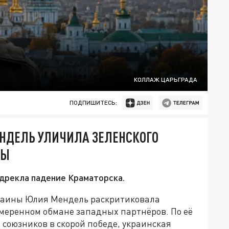
КОЛЛАЖ ЦАРЬГРАДА
ПОДПИШИТЕСЬ:
ЕНДЕЛЬ УЛИЧИЛА ЗЕЛЕНСКОГО
НЫ
дрекла падение Краматорска.
раины Юлия Мендель раскритиковала
амеренном обмане западных партнёров. По её
 союзников в скорой победе, украинская