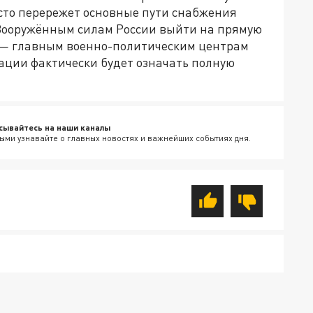
осто перережет основные пути снабжения
 Вооружённым силам России выйти на прямую
у — главным военно-политическим центрам
ации фактически будет означать полную
сывайтесь на наши каналы
ыми узнавайте о главных новостях и важнейших событиях дня.