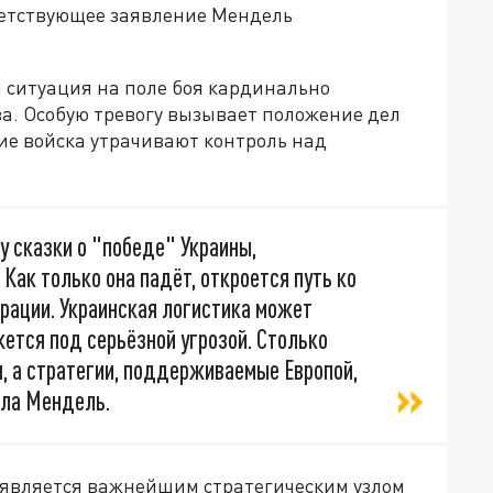
ветствующее заявление Мендель
я ситуация на поле боя кардинально
а. Особую тревогу вызывает положение дел
ие войска утрачивают контроль над
у сказки о "победе" Украины,
Как только она падёт, откроется путь ко
рации. Украинская логистика может
ется под серьёзной угрозой. Столько
, а стратегии, поддерживаемые Европой,
ала Мендель.
 является важнейшим стратегическим узлом