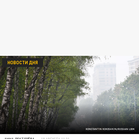
НОВОСТИ ДНЯ
KONSTANTIN KOKOSHKIN/RUSSIAN LOOK
АННА ДЕКТЯРЁВА
18 АВГУСТА 11:31