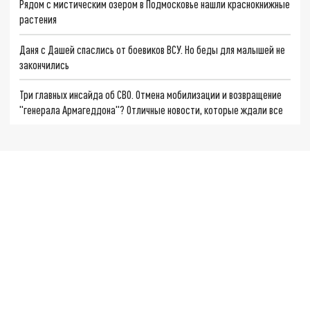
Рядом с мистическим озером в Подмосковье нашли краснокнижные
растения
Даня с Дашей спаслись от боевиков ВСУ. Но беды для малышей не
закончились
Три главных инсайда об СВО. Отмена мобилизации и возвращение
"генерала Армагеддона"? Отличные новости, которые ждали все