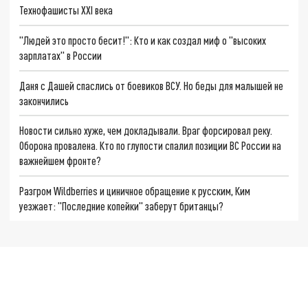
Технофашисты XXI века
"Людей это просто бесит!": Кто и как создал миф о "высоких
зарплатах" в России
Даня с Дашей спаслись от боевиков ВСУ. Но беды для малышей не
закончились
Новости сильно хуже, чем докладывали. Враг форсировал реку.
Оборона провалена. Кто по глупости спалил позиции ВС России на
важнейшем фронте?
Разгром Wildberries и циничное обращение к русским, Ким
уезжает: "Последние копейки" заберут британцы?