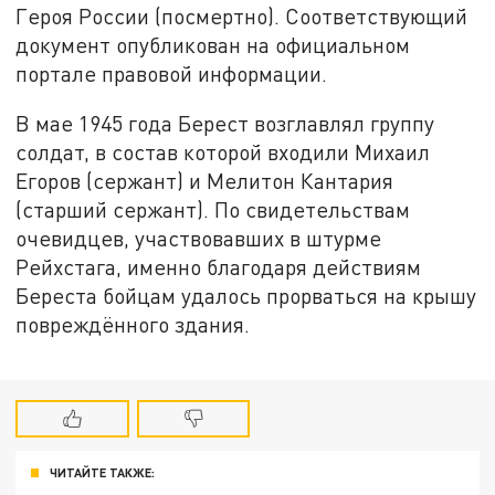
Героя России (посмертно). Соответствующий
документ опубликован на официальном
портале правовой информации.
В мае 1945 года Берест возглавлял группу
солдат, в состав которой входили Михаил
Егоров (сержант) и Мелитон Кантария
(старший сержант). По свидетельствам
очевидцев, участвовавших в штурме
Рейхстага, именно благодаря действиям
Береста бойцам удалось прорваться на крышу
повреждённого здания.
ЧИТАЙТЕ ТАКЖЕ: