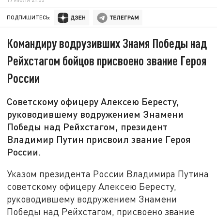
ПОДПИШИТЕСЬ:
Командиру водрузивших Знамя Победы над
Рейхстагом бойцов присвоено звание Героя
России
Советскому офицеру Алексею Бересту,
руководившему водружением Знамени
Победы над Рейхстагом, президент
Владимир Путин присвоил звание Героя
России.
Указом президента России Владимира Путина
советскому офицеру Алексею Бересту,
руководившему водружением Знамени
Победы над Рейхстагом, присвоено звание