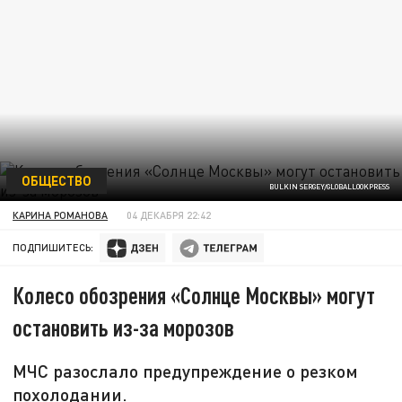
ОБЩЕСТВО
BULKIN SERGEY/GLOBALLOOKPRESS
КАРИНА РОМАНОВА
04 ДЕКАБРЯ 22:42
ПОДПИШИТЕСЬ:
Колесо обозрения «Солнце Москвы» могут
остановить из-за морозов
МЧС разослало предупреждение о резком
похолодании.