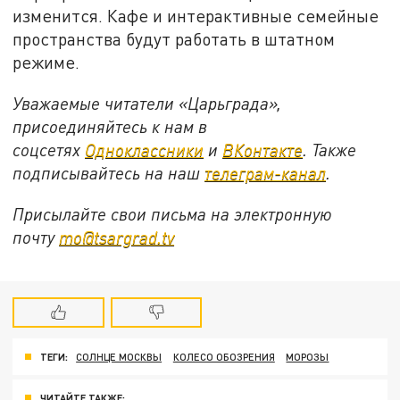
изменится. Кафе и интерактивные семейные
пространства будут работать в штатном
режиме.
Уважаемые читатели «Царьграда»,
присоединяйтесь к нам в
соцсетях
Одноклассники
и
ВКонтакте
. Также
подписывайтесь на наш
телеграм-канал
.
Присылайте свои письма на электронную
почту
mo@tsargrad.tv
ТЕГИ:
СОЛНЦЕ МОСКВЫ
КОЛЕСО ОБОЗРЕНИЯ
МОРОЗЫ
ЧИТАЙТЕ ТАКЖЕ: