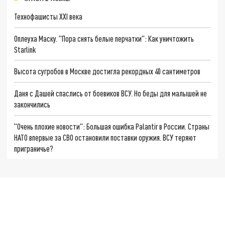
Технофашисты XXI века
Оплеуха Маску. "Пора снять белые перчатки": Как уничтожить
Starlink
Высота сугробов в Москве достигла рекордных 40 сантиметров
Даня с Дашей спаслись от боевиков ВСУ. Но беды для малышей не
закончились
"Очень плохие новости": Большая ошибка Palantir в России. Страны
НАТО впервые за СВО остановили поставки оружия. ВСУ теряют
приграничье?