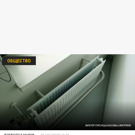
ОБЩЕСТВО
ВИКТОР ЛИСИЦЫН/GLOBALLOOKPRESS
ВСЕВОЛОД МАРОВ
05 ОКТЯБРЯ 10:05