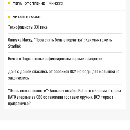
ТЕГИ:
ОТОПЛЕНИЕ
МИНЖКХ
ЧИТАЙТЕ ТАКЖЕ:
Технофашисты XXI века
Оплеуха Маску. "Пора снять белые перчатки": Как уничтожить
Starlink
Ночью в Подмосковье зафиксировали первые заморозки
Даня с Дашей спаслись от боевиков ВСУ. Но беды для малышей не
закончились
"Очень плохие новости": Большая ошибка Palantir в России. Страны
НАТО впервые за СВО остановили поставки оружия. ВСУ теряют
приграничье?