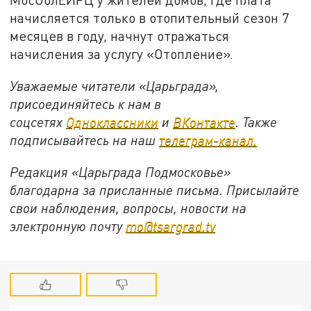
начисляется только в отопительный сезон 7
месяцев в году, начнут отражаться
начисления за услугу «Отопление».
Уважаемые читатели «Царьграда»,
присоединяйтесь к нам в
соцсетях
Одноклассники
и
ВКонтакте
. Также
подписывайтесь на наш
телеграм-канал.
Редакция «Царьграда Подмосковье»
благодарна за присланные письма. Присылайте
свои наблюдения, вопросы, новости на
электронную почту
mo@tsargrad.tv