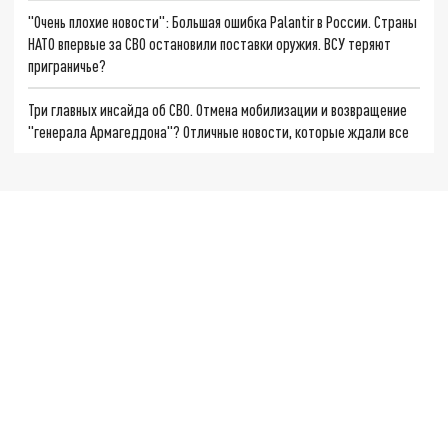
"Очень плохие новости": Большая ошибка Palantir в России. Страны
НАТО впервые за СВО остановили поставки оружия. ВСУ теряют
приграничье?
Три главных инсайда об СВО. Отмена мобилизации и возвращение
"генерала Армагеддона"? Отличные новости, которые ждали все