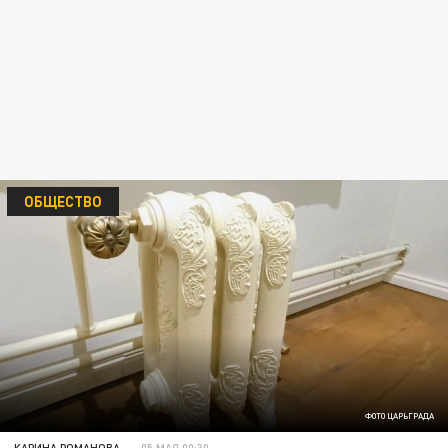
ОБЩЕСТВО
ФОТО ЦАРЬГРАДА
КАРИНА РОМАНОВА
05 МАЯ 00:30