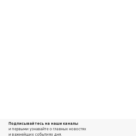
Подписывайтесь на наши каналы
и первыми узнавайте о главных новостях
и важнейших событиях дня.