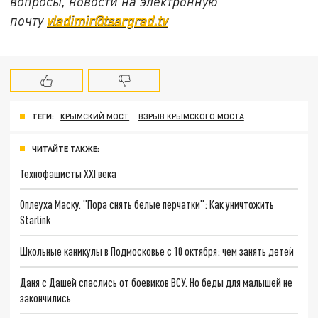
вопросы, новости на электронную
почту
vladimir@tsargrad.tv
ТЕГИ:
КРЫМСКИЙ МОСТ
ВЗРЫВ КРЫМСКОГО МОСТА
ЧИТАЙТЕ ТАКЖЕ:
Технофашисты XXI века
Оплеуха Маску. "Пора снять белые перчатки": Как уничтожить
Starlink
Школьные каникулы в Подмосковье с 10 октября: чем занять детей
Даня с Дашей спаслись от боевиков ВСУ. Но беды для малышей не
закончились