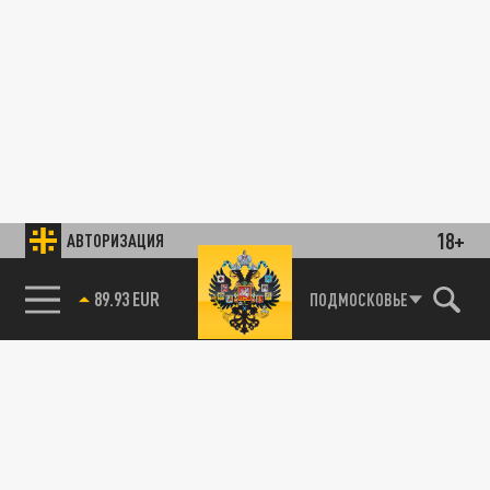
18+
АВТОРИЗАЦИЯ
89.93 EUR
ПОДМОСКОВЬЕ