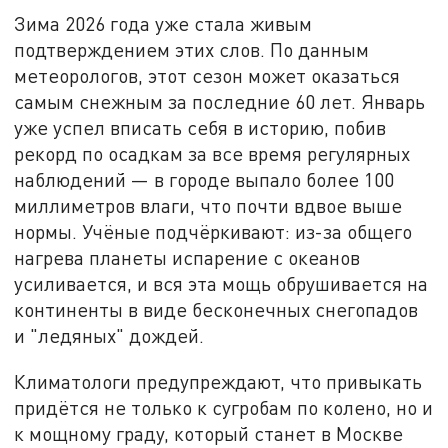
Зима 2026 года уже стала живым
подтверждением этих слов. По данным
метеорологов, этот сезон может оказаться
самым снежным за последние 60 лет. Январь
уже успел вписать себя в историю, побив
рекорд по осадкам за все время регулярных
наблюдений — в городе выпало более 100
миллиметров влаги, что почти вдвое выше
нормы. Учёные подчёркивают: из-за общего
нагрева планеты испарение с океанов
усиливается, и вся эта мощь обрушивается на
континенты в виде бесконечных снегопадов
и "ледяных" дождей.
Климатологи предупреждают, что привыкать
придётся не только к сугробам по колено, но и
к мощному граду, который станет в Москве