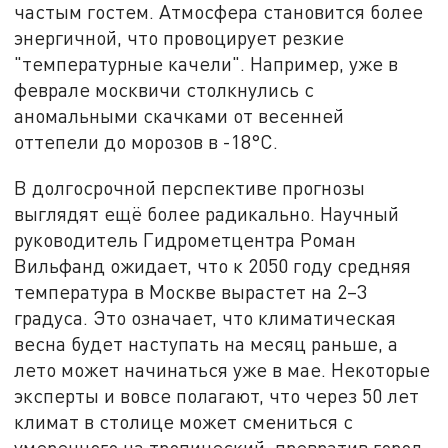
частым гостем. Атмосфера становится более
энергичной, что провоцирует резкие
"температурные качели". Например, уже в
феврале москвичи столкнулись с
аномальными скачками от весенней
оттепели до морозов в -18°C.
В долгосрочной перспективе прогнозы
выглядят ещё более радикально. Научный
руководитель Гидрометцентра Роман
Вильфанд ожидает, что к 2050 году средняя
температура в Москве вырастет на 2–3
градуса. Это означает, что климатическая
весна будет наступать на месяц раньше, а
лето может начинаться уже в мае. Некоторые
эксперты и вовсе полагают, что через 50 лет
климат в столице может смениться с
умеренного на тропический, превратив город