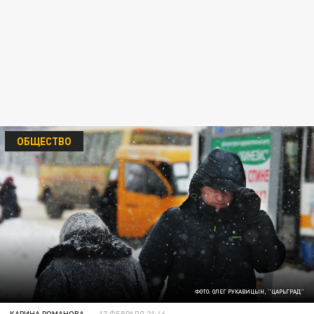
ОБЩЕСТВО
ФОТО: ОЛЕГ РУКАВИЦЫН, "ЦАРЬГРАД"
КАРИНА РОМАНОВА
17 ФЕВРАЛЯ 21:46