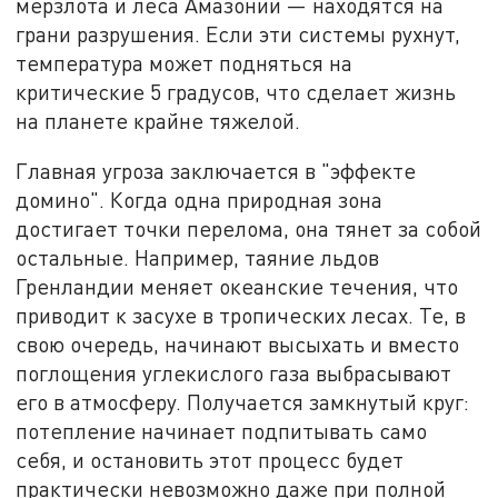
мерзлота и леса Амазонии — находятся на
грани разрушения. Если эти системы рухнут,
температура может подняться на
критические 5 градусов, что сделает жизнь
на планете крайне тяжелой.
Главная угроза заключается в "эффекте
домино". Когда одна природная зона
достигает точки перелома, она тянет за собой
остальные. Например, таяние льдов
Гренландии меняет океанские течения, что
приводит к засухе в тропических лесах. Те, в
свою очередь, начинают высыхать и вместо
поглощения углекислого газа выбрасывают
его в атмосферу. Получается замкнутый круг:
потепление начинает подпитывать само
себя, и остановить этот процесс будет
практически невозможно даже при полной