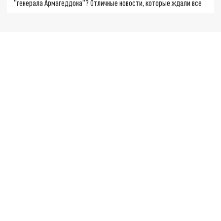
"генерала Армагеддона"? Отличные новости, которые ждали все