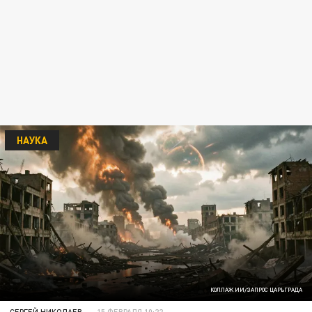
НАУКА
КОЛЛАЖ ИИ/ЗАПРОС ЦАРЬГРАДА
СЕРГЕЙ НИКОЛАЕВ
15 ФЕВРАЛЯ 10:22