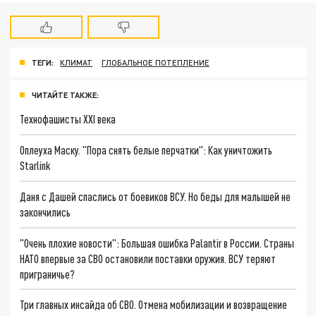
ТЕГИ:
КЛИМАТ
ГЛОБАЛЬНОЕ ПОТЕПЛЕНИЕ
ЧИТАЙТЕ ТАКЖЕ:
Технофашисты XXI века
Оплеуха Маску. "Пора снять белые перчатки": Как уничтожить
Starlink
Даня с Дашей спаслись от боевиков ВСУ. Но беды для малышей не
закончились
"Очень плохие новости": Большая ошибка Palantir в России. Страны
НАТО впервые за СВО остановили поставки оружия. ВСУ теряют
приграничье?
Три главных инсайда об СВО. Отмена мобилизации и возвращение