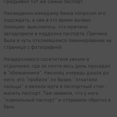
Предъявил тот же самый паспорт.
Неожиданно менеджер банка попросил его
подождать, а сам в это время вызвал
полицию: выяснилось, что мужчину
заподозрили в подделке паспорта. Причина
была в чуть отклеившемся ламинировании на
странице с фотографией.
Незадачливого посетителя увезли в
отделение, где он почти весь день просидел
в "обезьяннике". Наконец очередь дошла до
него: его "пробили" по базам, "откатали
пальцы" и велели идти в паспортный стол -
менять паспорт. Там заявили, что у него
"нормальный паспорт" и отправили обратно в
банк.