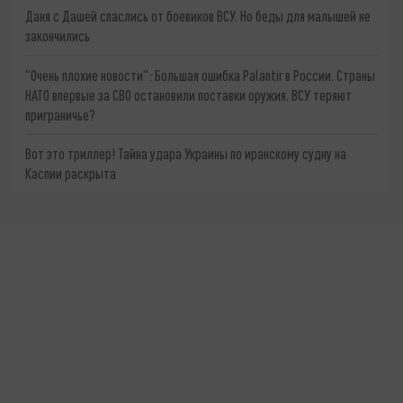
Даня с Дашей спаслись от боевиков ВСУ. Но беды для малышей не
закончились
"Очень плохие новости": Большая ошибка Palantir в России. Страны
НАТО впервые за СВО остановили поставки оружия. ВСУ теряют
приграничье?
Вот это триллер! Тайна удара Украины по иранскому судну на
Каспии раскрыта