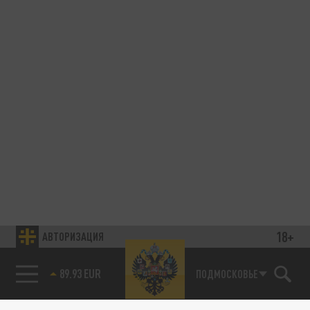
18+
АВТОРИЗАЦИЯ
89.93 EUR
ПОДМОСКОВЬЕ