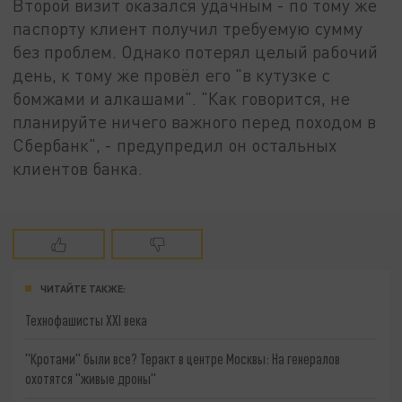
Второй визит оказался удачным - по тому же
паспорту клиент получил требуемую сумму
без проблем. Однако потерял целый рабочий
день, к тому же провёл его "в кутузке с
бомжами и алкашами". "Как говорится, не
планируйте ничего важного перед походом в
Сбербанк", - предупредил он остальных
клиентов банка.
ЧИТАЙТЕ ТАКЖЕ:
Технофашисты XXI века
"Кротами" были все? Теракт в центре Москвы: На генералов
охотятся "живые дроны"