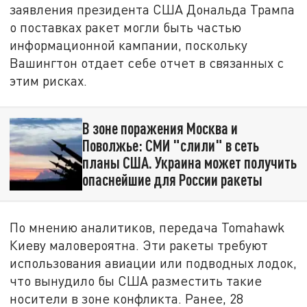
заявления президента США Дональда Трампа
о поставках ракет могли быть частью
информационной кампании, поскольку
Вашингтон отдает себе отчет в связанных с
этим рисках.
В зоне поражения Москва и
Поволжье: СМИ "слили" в сеть
планы США. Украина может получить
опаснейшие для России ракеты
По мнению аналитиков, передача Tomahawk
Киеву маловероятна. Эти ракеты требуют
использования авиации или подводных лодок,
что вынудило бы США разместить такие
носители в зоне конфликта. Ранее, 28