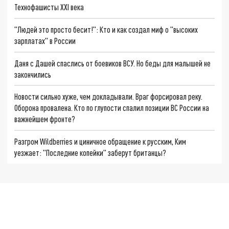
Технофашисты XXI века
"Людей это просто бесит!": Кто и как создал миф о "высоких
зарплатах" в России
Даня с Дашей спаслись от боевиков ВСУ. Но беды для малышей не
закончились
Новости сильно хуже, чем докладывали. Враг форсировал реку.
Оборона провалена. Кто по глупости спалил позиции ВС России на
важнейшем фронте?
Разгром Wildberries и циничное обращение к русским, Ким
уезжает: "Последние копейки" заберут британцы?