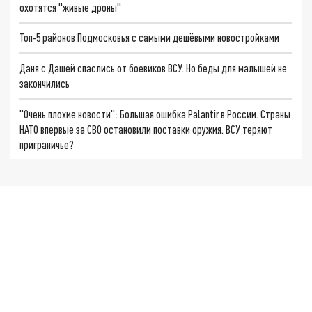
охотятся "живые дроны"
Топ-5 районов Подмосковья с самыми дешёвыми новостройками
Даня с Дашей спаслись от боевиков ВСУ. Но беды для малышей не
закончились
"Очень плохие новости": Большая ошибка Palantir в России. Страны
НАТО впервые за СВО остановили поставки оружия. ВСУ теряют
приграничье?