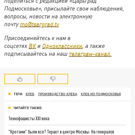
поделиться с редакцией «Царьград
Подмосковье», присылайте свои наблюдения,
вопросы, новости на электронную
почту
mo@tsargrad.tv
Присоединяйтесь к нам в
соцсетях
ВК
и
Одноклассники
, а также
подписывайтесь на наш
телеграм-канал.
ТЕГИ:
ХЛЕБ
ПРОИЗВОДСТВО ХЛЕБА
ХЛЕБ ИЗ ПОДМОСКОВЬЯ
ЧИТАЙТЕ ТАКЖЕ:
Технофашисты XXI века
"Кротами" были все? Теракт в центре Москвы: На генералов