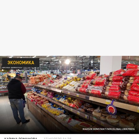
ЭКОНОМИКА
MAKSIM KONSTANTINOV/GLOBALLOOKPRESS
КАРИНА РОМАНОВА
17 НОЯБРЯ 06:38