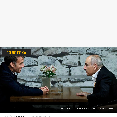
ПОЛИТИКА
ФОТО: ПРЕСС-СЛУЖБА ПРАВИТЕЛЬСТВА АРМЕНИИ.
СЕМЁН СЕРГЕЕВ
29 МАЯ 10:03