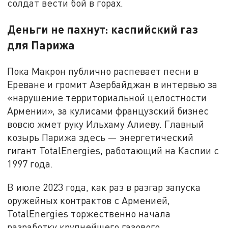
солдат вести бой в горах.
Деньги не пахнут: каспийский газ
для Парижа
Пока Макрон публично распевает песни в
Ереване и громит Азербайджан в интервью за
«нарушение территориальной целостности
Армении», за кулисами французский бизнес
вовсю жмет руку Ильхаму Алиеву. Главный
козырь Парижа здесь — энергетический
гигант TotalEnergies, работающий на Каспии с
1997 года.
В июле 2023 года, как раз в разгар запуска
оружейных контрактов с Арменией,
TotalEnergies торжественно начала
разработку крупнейшего газового