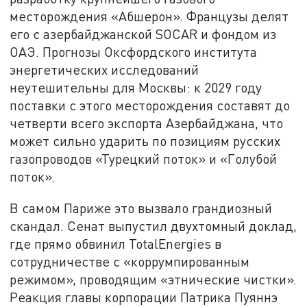
месторождения «Абшерон». Французы делят
его с азербайджанской SOCAR и фондом из
ОАЭ. Прогнозы Оксфордского института
энергетических исследований
неутешительны для Москвы: к 2029 году
поставки с этого месторождения составят до
четверти всего экспорта Азербайджана, что
может сильно ударить по позициям русских
газопроводов «Турецкий поток» и «Голубой
поток».
В самом Париже это вызвало грандиозный
скандал. Сенат выпустил двухтомный доклад,
где прямо обвинил TotalEnergies в
сотрудничестве с «коррумпированным
режимом», проводящим «этнические чистки».
Реакция главы корпорации Патрика Пуяннэ