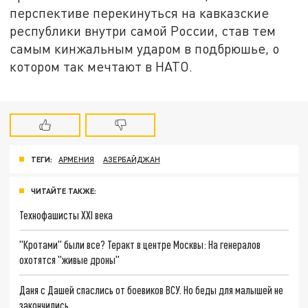
перспективе перекинуться на кавказские
республики внутри самой России, став тем
самым кинжальным ударом в подбрюшье, о
котором так мечтают в НАТО.
ТЕГИ:
АРМЕНИЯ
АЗЕРБАЙДЖАН
ЧИТАЙТЕ ТАКЖЕ:
Технофашисты XXI века
"Кротами" были все? Теракт в центре Москвы: На генералов
охотятся "живые дроны"
Даня с Дашей спаслись от боевиков ВСУ. Но беды для малышей не
закончились