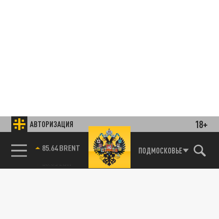
18+
АВТОРИЗАЦИЯ
85.64 BRENT
ПОДМОСКОВЬЕ
Подписывайтесь на наши каналы
и первыми узнавайте о главных новостях
и важнейших событиях дня.