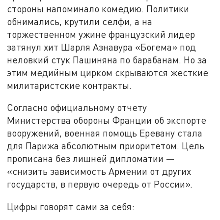
стороны напоминало комедию. Политики
обнимались, крутили селфи, а на
торжественном ужине французский лидер
затянул хит Шарля Азнавура «Богема» под
неловкий стук Пашиняна по барабанам. Но за
этим медийным цирком скрываются жесткие
милитаристские контракты.
Согласно официальному отчету
Министерства обороны Франции об экспорте
вооружений, военная помощь Еревану стала
для Парижа абсолютным приоритетом. Цель
прописана без лишней дипломатии —
«снизить зависимость Армении от других
государств, в первую очередь от России».
Цифры говорят сами за себя: