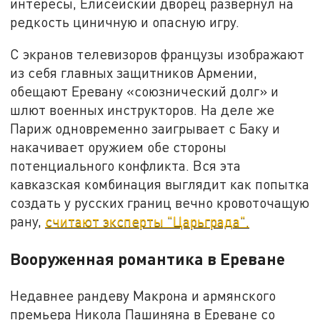
интересы, Елисейский дворец развернул на
редкость циничную и опасную игру.
С экранов телевизоров французы изображают
из себя главных защитников Армении,
обещают Еревану «союзнический долг» и
шлют военных инструкторов. На деле же
Париж одновременно заигрывает с Баку и
накачивает оружием обе стороны
потенциального конфликта. Вся эта
кавказская комбинация выглядит как попытка
создать у русских границ вечно кровоточащую
рану,
считают эксперты "Царьграда".
Вооруженная романтика в Ереване
Недавнее рандеву Макрона и армянского
премьера Никола Пашиняна в Ереване со