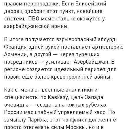
правом перепродажи. Если Елисейский
дворец одобрит этот пункт, новейшие
системы ПВО моментально окажутся у
азербайджанской армии.
В итоге получается взрывоопасный абсурд:
Франция одной рукой поставляет артиллерию
Армении, а другой — через турецких
посредников — усиливает Азербайджан. В
регионе создается идеальный паритет для
новой, еще более кровопролитной войны.
Как отмечают военные аналитики и
специалисты по Кавказу, цель Запада
очевидна — создать на южных рубежах
России масштабный управляемый хаос. По
замыслу Парижа, этот конфликт должен не
просто отвлекать силы Москвы, но и в