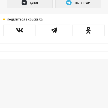
ДЗЕН
ТЕЛЕГРАМ
ПОДЕЛИТЬСЯ В СОЦСЕТЯХ: