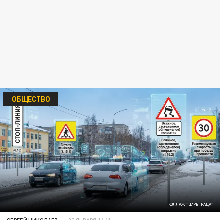
ОБЩЕСТВО
КОЛЛАЖ "ЦАРЬГРАДА"
СЕРГЕЙ НИКОЛАЕВ
02 ЯНВАРЯ 14:15