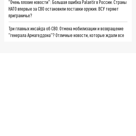
"Очень плохие новости": Большая ошибка Palantir в России. Страны
НАТО впервые за СВО остановили поставки оружия. ВСУ теряют
приграничье?
Три главных инсайда об СВО. Отмена мобилизации и возвращение
"генерала Армагеддона"? Отличные новости, которые ждали все