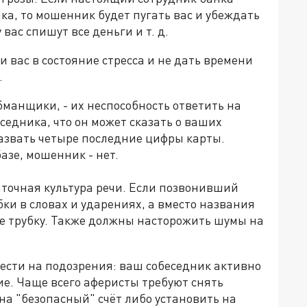
ка, то мошенник будет пугать вас и убеждать
 вас спишут все деньги и т. д.
 вас в состояние стресса и не дать времени
.
бманщики, - их неспособность ответить на
седника, что он может сказать о ваших
азвать четыре последние цифры карты.
азе, мошенник - нет.
точная культура речи. Если позвонивший
ки в словах и ударениях, а вместо названия
те трубку. Также должны насторожить шумы на
ести на подозрения: ваш собеседник активно
ие. Чаще всего аферисты требуют снять
на "безопасный" счёт либо установить на