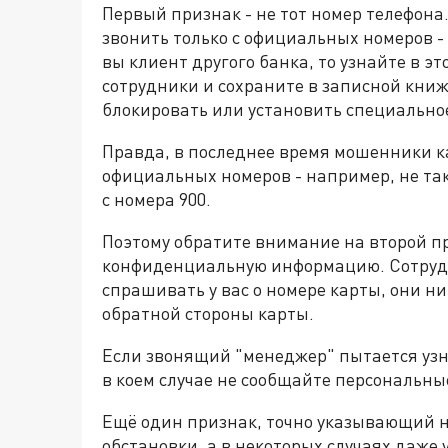
Первый признак - не тот номер телефона
звонить только с официальных номеров - 900
вы клиент другого банка, то узнайте в эт
сотрудники и сохраните в записной книж
блокировать или установить специальн
Правда, в последнее время мошенники ка
официальных номеров - например, не та
с номера 900.
Поэтому обратите внимание на второй п
конфиденциальную информацию. Сотрудн
спрашивать у вас о номере карты, они ни
обратной стороны карты.
Если звонящий "менеджер" пытается узна
в коем случае не сообщайте персональны
Ещё один признак, точно указывающий н
обстановки, а в некоторых случаях даже