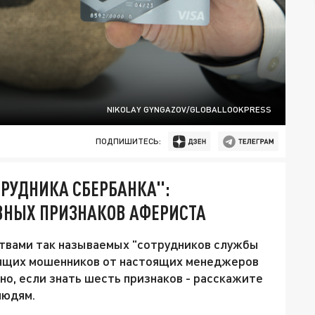
NIKOLAY GYNGAZOV/GLOBALLOOKPRESS
ПОДПИШИТЕСЬ:
РУДНИКА СБЕРБАНКА":
ВНЫХ ПРИЗНАКОВ АФЕРИСТА
твами так называемых "сотрудников службы
нящих мошенников от настоящих менеджеров
но, если знать шесть признаков - расскажите
людям.