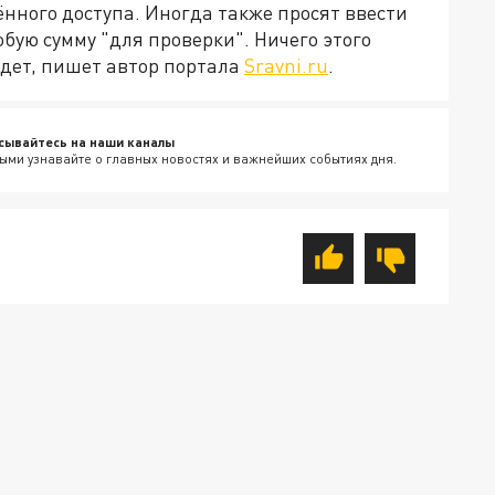
нного доступа. Иногда также просят ввести
бую сумму "для проверки". Ничего этого
удет, пишет автор портала
Sravni.ru
.
сывайтесь на наши каналы
ыми узнавайте о главных новостях и важнейших событиях дня.