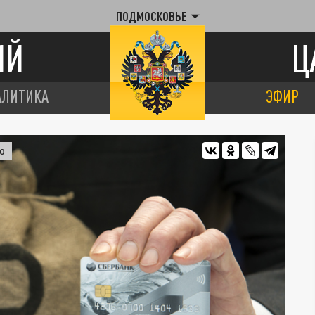
ПОДМОСКОВЬЕ
ИЙ
Ц
АЛИТИКА
ЭФИР
О