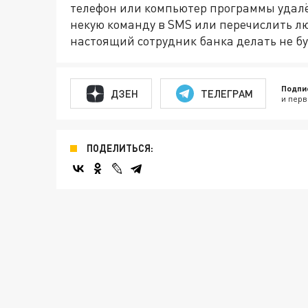
телефон или компьютер программы удалё
некую команду в SMS или перечислить лю
настоящий сотрудник банка делать не б
Подпи
ДЗЕН
ТЕЛЕГРАМ
и перв
ПОДЕЛИТЬСЯ: