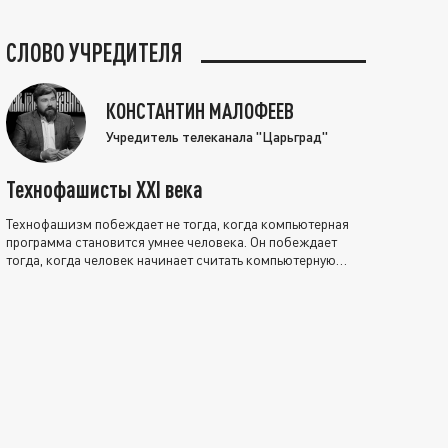
СЛОВО УЧРЕДИТЕЛЯ
КОНСТАНТИН МАЛОФЕЕВ
Учредитель телеканала "Царьград"
Технофашисты XXI века
Технофашизм побеждает не тогда, когда компьютерная
программа становится умнее человека. Он побеждает
тогда, когда человек начинает считать компьютерную
программу нравственно выше себя.