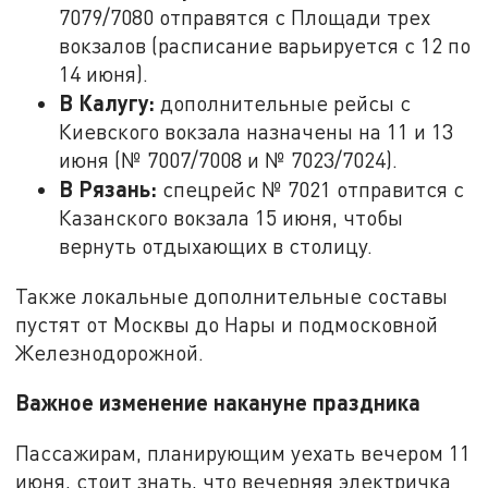
7079/7080 отправятся с Площади трех
вокзалов (расписание варьируется с 12 по
14 июня).
В Калугу:
дополнительные рейсы с
Киевского вокзала назначены на 11 и 13
июня (№ 7007/7008 и № 7023/7024).
В Рязань:
спецрейс № 7021 отправится с
Казанского вокзала 15 июня, чтобы
вернуть отдыхающих в столицу.
Также локальные дополнительные составы
пустят от Москвы до Нары и подмосковной
Железнодорожной.
Важное изменение накануне праздника
Пассажирам, планирующим уехать вечером 11
июня, стоит знать, что вечерняя электричка