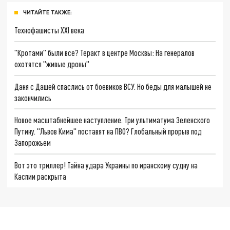
ЧИТАЙТЕ ТАКЖЕ:
Технофашисты XXI века
"Кротами" были все? Теракт в центре Москвы: На генералов
охотятся "живые дроны"
Даня с Дашей спаслись от боевиков ВСУ. Но беды для малышей не
закончились
Новое масштабнейшее наступление. Три ультиматума Зеленского
Путину. "Львов Кима" поставят на ПВО? Глобальный прорыв под
Запорожьем
Вот это триллер! Тайна удара Украины по иранскому судну на
Каспии раскрыта