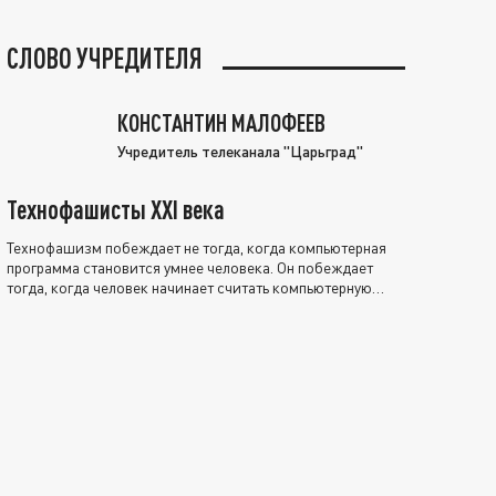
СЛОВО УЧРЕДИТЕЛЯ
КОНСТАНТИН МАЛОФЕЕВ
Учредитель телеканала "Царьград"
Технофашисты XXI века
Технофашизм побеждает не тогда, когда компьютерная
программа становится умнее человека. Он побеждает
тогда, когда человек начинает считать компьютерную
программу нравственно выше себя.