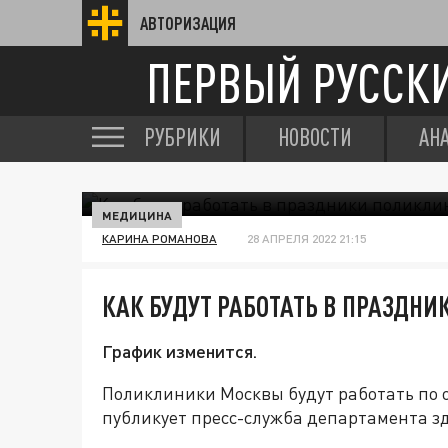
АВТОРИЗАЦИЯ
ПЕРВЫЙ РУССК
РУБРИКИ
НОВОСТИ
АН
МЕДИЦИНА
КАРИНА РОМАНОВА
28 АПРЕЛЯ 2022 21:15
КАК БУДУТ РАБОТАТЬ В ПРАЗДН
График изменится.
Поликлиники Москвы будут работать по о
публикует пресс-служба департамента з