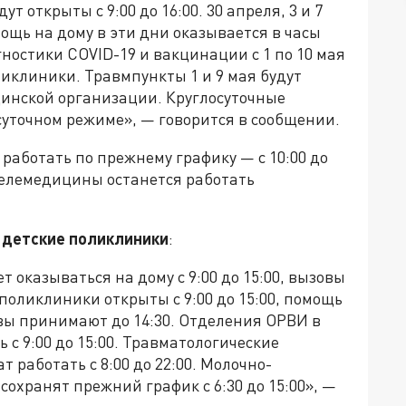
дут открыты с 9:00 до 16:00. 30 апреля, 3 и 7
мощь на дому в эти дни оказывается в часы
остики COVID-19 и вакцинации с 1 по 10 мая
ликлиники. Травмпункты 1 и 9 мая будут
цинской организации. Круглосуточные
суточном режиме», — говорится в сообщении.
аботать по прежнему графику — с 10:00 до
 телемедицины останется работать
ь
детские поликлиники
:
т оказываться на дому с 9:00 до 15:00, вызовы
 поликлиники открыты с 9:00 до 15:00, помощь
зовы принимают до 14:30. Отделения ОРВИ в
с 9:00 до 15:00. Травматологические
работать с 8:00 до 22:00. Молочно-
охранят прежний график с 6:30 до 15:00», —