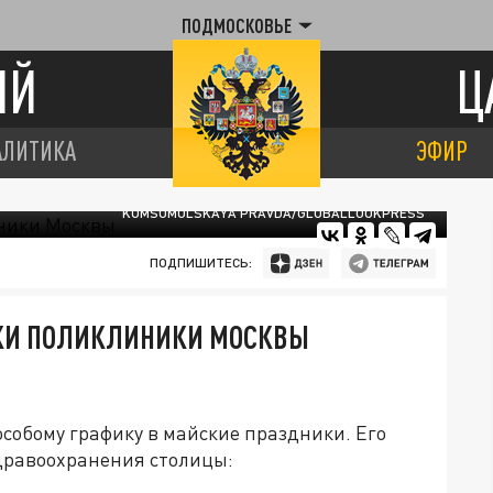
ПОДМОСКОВЬЕ
ИЙ
Ц
АЛИТИКА
ЭФИР
KOMSOMOLSKAYA PRAVDA/GLOBALLOOKPRESS
ПОДПИШИТЕСЬ:
ИКИ ПОЛИКЛИНИКИ МОСКВЫ
собому графику в майские праздники. Его
дравоохранения столицы: