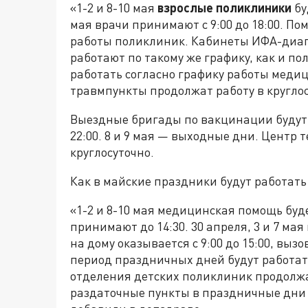
«1-2 и 8-10 мая
взрослые поликлиники
бу
мая врачи принимают с 9:00 до 18:00. По
работы поликлиник. Кабинеты ИФА-диагн
работают по такому же графику, как и по
работать согласно графику работы меди
травмпункты продолжат работу в кругло
Выездные бригады по вакцинации будут р
22:00. 8 и 9 мая — выходные дни. Центр
круглосуточно.
Как в майские праздники будут работат
«1-2 и 8-10 мая медицинская помощь буде
принимают до 14:30. 30 апреля, 3 и 7 мая
на дому оказывается с 9:00 до 15:00, вы
период праздничных дней будут работать 
отделения детских поликлиник продолжат 
раздаточные пункты в праздничные дни с