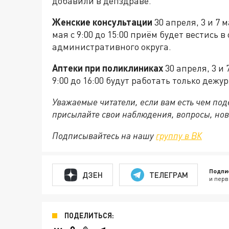
добавили в депздраве.
Женские консультации
30 апреля, 3 и 7 м
мая с 9:00 до 15:00 приём будет вестись
административного округа.
Аптеки при поликлиниках
30 апреля, 3 и 7
9:00 до 16:00 будут работать только деж
Уважаемые читатели, если вам есть чем по
присылайте свои наблюдения, вопросы, нов
Подписывайтесь на нашу
группу в ВК
Подпи
ДЗЕН
ТЕЛЕГРАМ
и перв
ПОДЕЛИТЬСЯ: