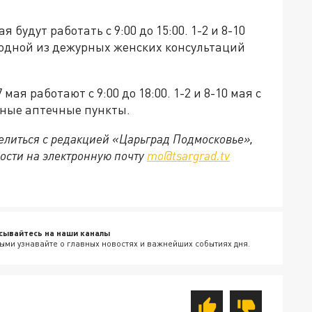
ая будут работать с 9:00 до 15:00. 1-2 и 8-10
 в одной из дежурных женских консультаций
 мая работают с 9:00 до 18:00. 1-2 и 8-10 мая с
урные аптечные пункты.
делиться с редакцией «Царьград Подмосковье»,
ости на электронную почту
mo@tsargrad.tv
сывайтесь на наши каналы
ыми узнавайте о главных новостях и важнейших событиях дня.