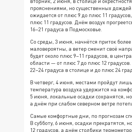
вторник, 2 июня, в столице и окрестност
прояснениями, но существенных дождей 
ожидается от плюс 9 до плюс 11 градусов
плюс 11 градусов. Днём воздух прогреетс
16–21 градуса в Подмосковье.
Со среды, 3 июня, начнётся приток боле
маловероятны, а ветер сменит своё напр
будет около плюс 9–11 градусов, в центр
области — от плюс 7 до плюс 12 градусо
22–24 градуса в столице и до плюс 24 гра
В четверг, 4 июня, местами пройдут лиш
температура воздуха удержится на комфо
5 июня, локальные осадки сохранятся, но
а днём при слабом северном ветре потепл
Самые комфортные дни, по прогнозам сп
В субботу, 6 июня, осадки прекратятся, 
12 градусов, а днём столбики термометро