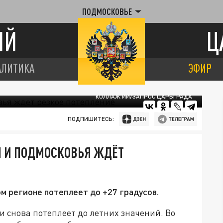
ПОДМОСКОВЬЕ
ИЙ
Ц
АЛИТИКА
ЭФИР
КОЛЛАЖ ИИ/ЗАПРОС ЦАРЬГРАДА
ПОДПИШИТЕСЬ:
 И ПОДМОСКОВЬЯ ЖДЁТ
м регионе потеплеет до +27 градусов.
 снова потеплеет до летних значений. Во