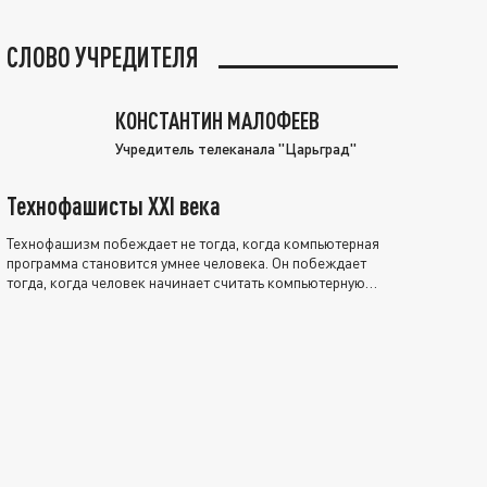
СЛОВО УЧРЕДИТЕЛЯ
КОНСТАНТИН МАЛОФЕЕВ
Учредитель телеканала "Царьград"
Технофашисты XXI века
Технофашизм побеждает не тогда, когда компьютерная
программа становится умнее человека. Он побеждает
тогда, когда человек начинает считать компьютерную
программу нравственно выше себя.