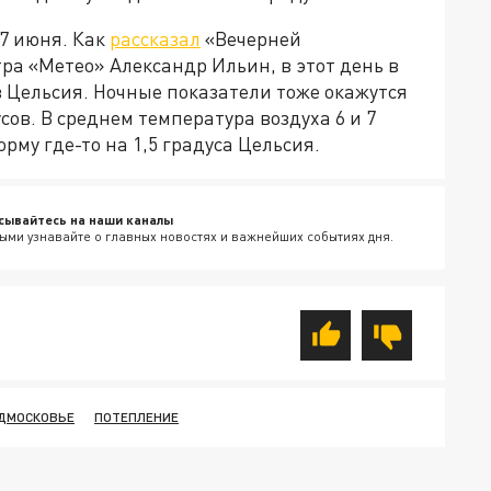
 7 июня. Как
рассказал
«Вечерней
ра «Метео» Александр Ильин, в этот день в
в Цельсия. Ночные показатели тоже окажутся
ов. В среднем температура воздуха 6 и 7
му где-то на 1,5 градуса Цельсия.
сывайтесь на наши каналы
ыми узнавайте о главных новостях и важнейших событиях дня.
ОДМОСКОВЬЕ
ПОТЕПЛЕНИЕ