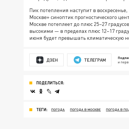
Пик потепления наступит в воскресенье,
Москве» синоптик прогностического цент
Москве потеплеет до плюс 25–27 градусо
высокими — в пределах плюс 12–17 градус
июня будет превышать климатическую нор
Подпи
ДЗЕН
ТЕЛЕГРАМ
и перв
ПОДЕЛИТЬСЯ:
ТЕГИ:
ПОГОДА
ПОГОДА В МОСКВЕ
ПОГОДА В П