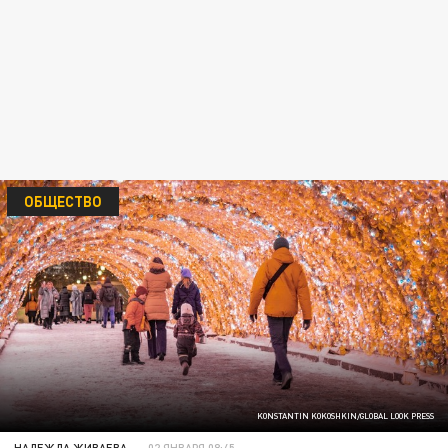
ОБЩЕСТВО
KONSTANTIN KOKOSHKIN/GLOBAL LOOK PRESS
НАДЕЖДА ЖИВАЕВА
02 ЯНВАРЯ 08:45