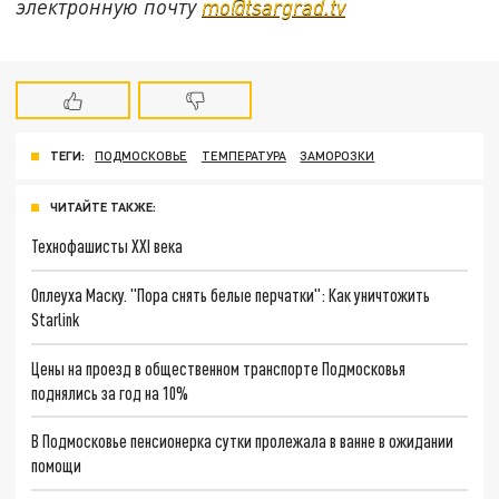
электронную почту
mo@tsargrad.tv
ТЕГИ:
ПОДМОСКОВЬЕ
ТЕМПЕРАТУРА
ЗАМОРОЗКИ
ЧИТАЙТЕ ТАКЖЕ:
Технофашисты XXI века
Оплеуха Маску. "Пора снять белые перчатки": Как уничтожить
Starlink
Цены на проезд в общественном транспорте Подмосковья
поднялись за год на 10%
В Подмосковье пенсионерка сутки пролежала в ванне в ожидании
помощи