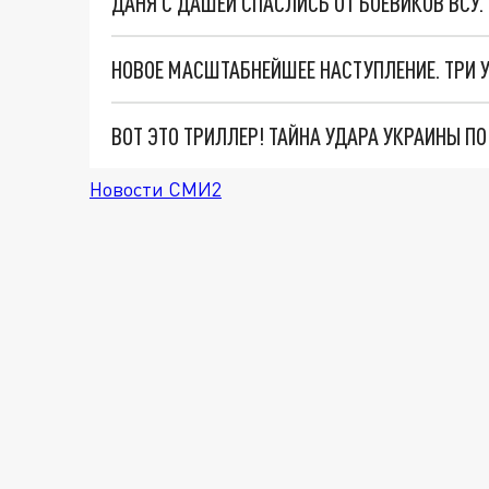
ДАНЯ С ДАШЕЙ СПАСЛИСЬ ОТ БОЕВИКОВ ВСУ
ВОТ ЭТО ТРИЛЛЕР! ТАЙНА УДАРА УКРАИНЫ П
Новости СМИ2