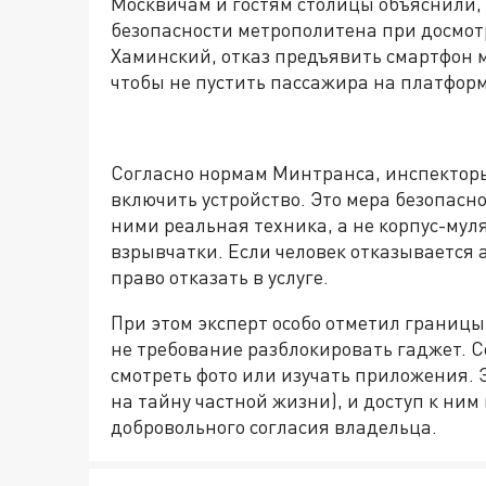
Москвичам и гостям столицы объяснили,
безопасности метрополитена при досмот
Хаминский, отказ предъявить смартфон м
чтобы не пустить пассажира на платфор
Согласно нормам Минтранса, инспектор
включить устройство. Это мера безопасно
ними реальная техника, а не корпус-мул
взрывчатки. Если человек отказывается 
право отказать в услуге.
При этом эксперт особо отметил границы
не требование разблокировать гаджет. 
смотреть фото или изучать приложения.
на тайну частной жизни), и доступ к ним
добровольного согласия владельца.