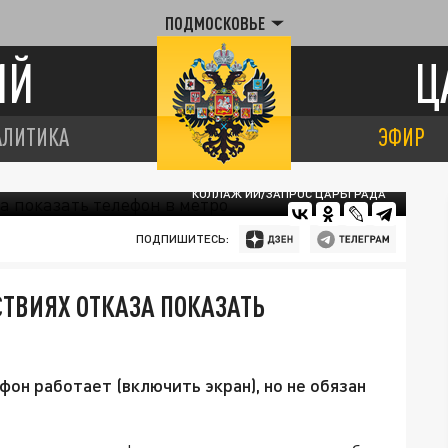
ПОДМОСКОВЬЕ
ИЙ
Ц
АЛИТИКА
ЭФИР
КОЛЛАЖ ИИ/ЗАПРОС ЦАРЬГРАДА
ПОДПИШИТЕСЬ:
ТВИЯХ ОТКАЗА ПОКАЗАТЬ
он работает (включить экран), но не обязан