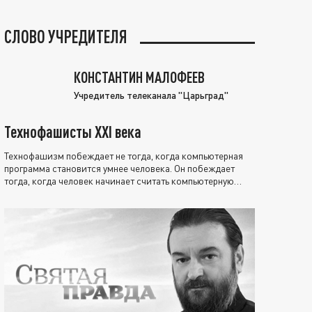
СЛОВО УЧРЕДИТЕЛЯ
КОНСТАНТИН МАЛОФЕЕВ
Учредитель телеканала "Царьград"
Технофашисты XXI века
Технофашизм побеждает не тогда, когда компьютерная
программа становится умнее человека. Он побеждает
тогда, когда человек начинает считать компьютерную
программу нравственно выше себя.