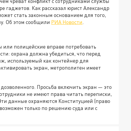
 чем чреват конфликт с сотрудниками службы
ре гаджетов. Как рассказал юрист Александр
ожет стать законным основанием для того,
му. Об этом сообщили
РИА Новости
.
ы или полицейские вправе потребовать
сти: охрана должна убедиться, что перед
яж, используемый как контейнер для
активировать экран, метрополитен имеет
 дозволенного. Просьба включить экран — это
Сотрудники не имеют права читать переписки,
 Эти данные охраняются Конституцией (право
 возможен только по решению суда или с