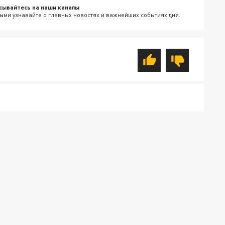
сывайтесь на наши каналы
ыми узнавайте о главных новостях и важнейших событиях дня.