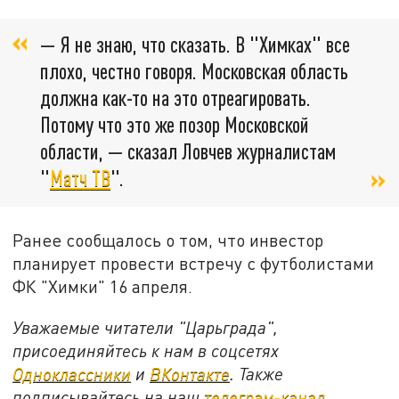
— Я не знаю, что сказать. В "Химках" все
плохо, честно говоря. Московская область
должна как-то на это отреагировать.
Потому что это же позор Московской
области, — сказал Ловчев журналистам
"
Матч ТВ
".
Ранее сообщалось о том, что инвестор
планирует провести встречу с футболистами
ФК "Химки" 16 апреля.
Уважаемые читатели "Царьграда",
присоединяйтесь к нам в соцсетях
Одноклассники
и
ВКонтакте
. Также
подписывайтесь на наш
телеграм-канал
.