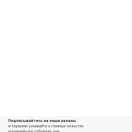
Подписывайтесь на наши каналы
и первыми узнавайте о главных новостях
и важнейших событиях дня.