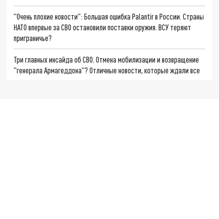
"Очень плохие новости": Большая ошибка Palantir в России. Страны
НАТО впервые за СВО остановили поставки оружия. ВСУ теряют
приграничье?
Три главных инсайда об СВО. Отмена мобилизации и возвращение
"генерала Армагеддона"? Отличные новости, которые ждали все