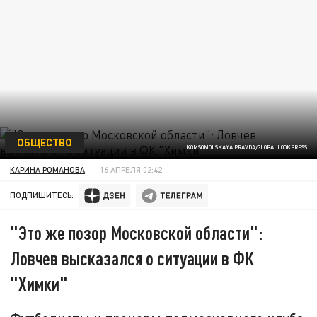
ОБЩЕСТВО
KOMSOMOLSKAYA PRAVDA/GLOBALLOOKPRESS
КАРИНА РОМАНОВА
16 АПРЕЛЯ 02:42
ПОДПИШИТЕСЬ:
"Это же позор Московской области":
Ловчев высказался о ситуации в ФК
"Химки"