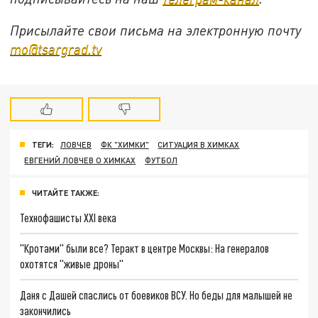
Присылайте свои письма на электронную почту
mo@tsargrad.tv
ТЕГИ:
ЛОВЧЕВ
ФК "ХИМКИ"
СИТУАЦИЯ В ХИМКАХ
ЕВГЕНИЙ ЛОВЧЕВ О ХИМКАХ
ФУТБОЛ
ЧИТАЙТЕ ТАКЖЕ:
Технофашисты XXI века
"Кротами" были все? Теракт в центре Москвы: На генералов
охотятся "живые дроны"
Даня с Дашей спаслись от боевиков ВСУ. Но беды для малышей не
закончились