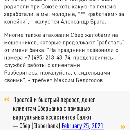
родители при Союзе хоть какую-то пенсию
заработали, а мы, молодые, *** <работаем> за
копейки", - жалуется Александр Брага.
Многие также атаковали Сбер жалобами на
мошенников, которые продолжают "работать"
от имени банка. "На праздники позвонили с
номера +7 (495) 213-43-74, представились
службой работы с клиентами.
Разберитесь, пожалуйста, с сидельцами
своими", - требует Максим Белоголов.
Простой и быстрый перевод денег
клиентам СберБанка с помощью
виртуальных ассистентов Салют
— Сбер (@sberbank)
February 25, 2021