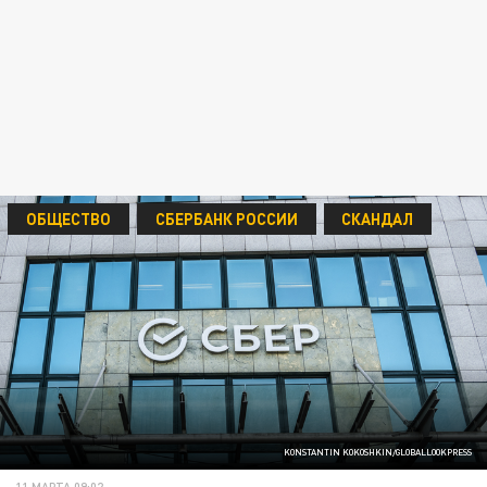
ОБЩЕСТВО
СБЕРБАНК РОССИИ
СКАНДАЛ
KONSTANTIN KOKOSHKIN/GLOBALLOOKPRESS
11 МАРТА 09:02