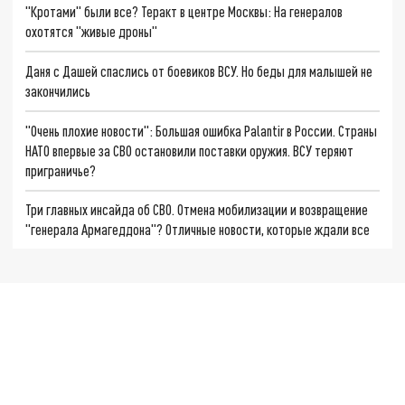
"Кротами" были все? Теракт в центре Москвы: На генералов
охотятся "живые дроны"
Даня с Дашей спаслись от боевиков ВСУ. Но беды для малышей не
закончились
"Очень плохие новости": Большая ошибка Palantir в России. Страны
НАТО впервые за СВО остановили поставки оружия. ВСУ теряют
приграничье?
Три главных инсайда об СВО. Отмена мобилизации и возвращение
"генерала Армагеддона"? Отличные новости, которые ждали все