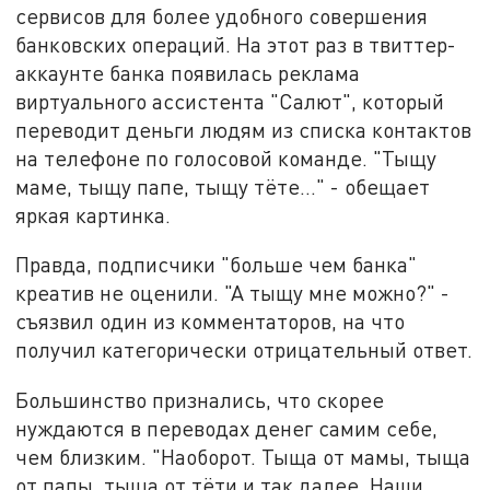
сервисов для более удобного совершения
банковских операций. На этот раз в твиттер-
аккаунте банка появилась реклама
виртуального ассистента "Салют", который
переводит деньги людям из списка контактов
на телефоне по голосовой команде. "Тыщу
маме, тыщу папе, тыщу тёте..." - обещает
яркая картинка.
Правда, подписчики "больше чем банка"
креатив не оценили. "А тыщу мне можно?" -
съязвил один из комментаторов, на что
получил категорически отрицательный ответ.
Большинство признались, что скорее
нуждаются в переводах денег самим себе,
чем близким. "Наоборот. Тыща от мамы, тыща
от папы, тыща от тёти и так далее. Наши