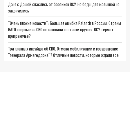
Даня с Дашей спаслись от боевиков ВСУ. Но беды для малышей не
закончились
"Очень плохие новости": Большая ошибка Palantir в России. Страны
НАТО впервые за СВО остановили поставки оружия. ВСУ теряют
приграничье?
Три главных инсайда об СВО. Отмена мобилизации и возвращение
"генерала Армагеддона"? Отличные новости, которые ждали все