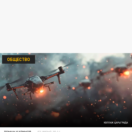
ОБЩЕСТВО
КОЛЛАЖ ЦАРЬГРАДА
РОМАН КАРИНОВ
03 ИЮНЯ 15:14