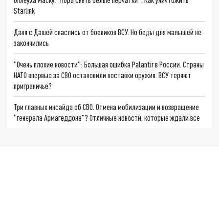
Starlink
Даня с Дашей спаслись от боевиков ВСУ. Но беды для малышей не
закончились
"Очень плохие новости": Большая ошибка Palantir в России. Страны
НАТО впервые за СВО остановили поставки оружия. ВСУ теряют
приграничье?
Три главных инсайда об СВО. Отмена мобилизации и возвращение
"генерала Армагеддона"? Отличные новости, которые ждали все