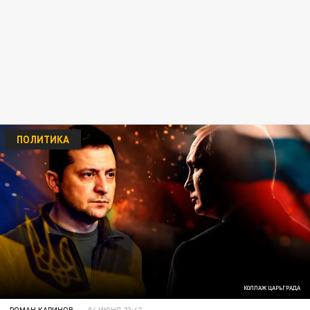
ПОЛИТИКА
КОЛЛАЖ ЦАРЬГРАДА
РОМАН КАРИНОВ
04 ИЮНЯ 23:42