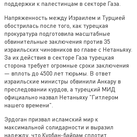
поддержки к палестинцам в секторе Газа.
Напряженность между Израилем и Турцией
обострилась после того, как турецкая
прокуратура подготовила масштабные
обвинительные заключения против 35
израильских чиновников во главе с Нетаньяху.
За их действия в секторе Газа турецкая
сторона требует огромные сроки заключения
— вплоть до 4500 лет тюрьмы. В ответ
израильские министры обвинили Анкару в
преследовании курдов, а турецкий МИД
официально назвал Нетаньяху "Гитлером
нашего времени".
Эрдоган призвал исламский мир к
максимальной солидарности и выразил
надежду, что Курбан-байрам сплотит