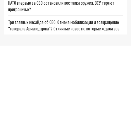
НАТО впервые за СВО остановили поставки оружия. ВСУ теряют
приграничье?
Три главных инсайда об СВО. Отмена мобилизации и возвращение
"генерала Армагеддона"? Отличные новости, которые ждали все