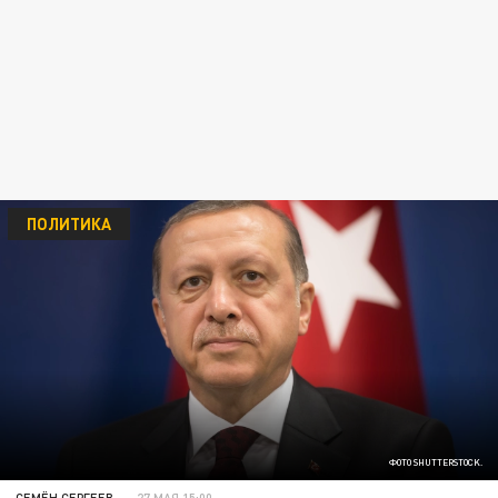
ПОЛИТИКА
ФОТО SHUTTERSTOCK.
СЕМЁН СЕРГЕЕВ
27 МАЯ 15:00