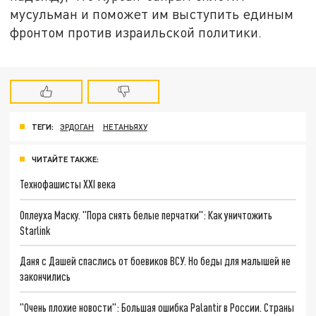
мусульман и поможет им выступить единым
фронтом против израильской политики.
ТЕГИ:
ЭРДОГАН
НЕТАНЬЯХУ
ЧИТАЙТЕ ТАКЖЕ:
Технофашисты XXI века
Оплеуха Маску. "Пора снять белые перчатки": Как уничтожить
Starlink
Даня с Дашей спаслись от боевиков ВСУ. Но беды для малышей не
закончились
"Очень плохие новости": Большая ошибка Palantir в России. Страны