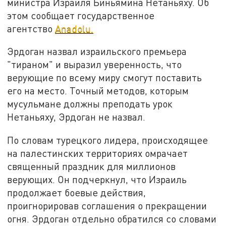
министра Израиля Биньямина Нетаньяху. Об
этом сообщает государственное
агентство
Anadolu.
Эрдоган назвал израильского премьера
"тираном" и выразил уверенность, что
верующие по всему миру смогут поставить
его на место. Точный методов, которым
мусульмане должны преподать урок
Нетаньяху, Эрдоган не назвал.
По словам турецкого лидера, происходящее
на палестинских территориях омрачает
священный праздник для миллионов
верующих. Он подчеркнул, что Израиль
продолжает боевые действия,
проигнорировав соглашения о прекращении
огня. Эрдоган отдельно обратился со словами