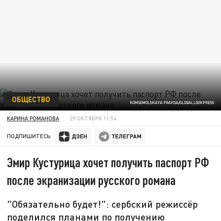
ОБЩЕСТВО
KOMSOMOLSKAYA PRAVDA/GLOBALLOOKPRESS
КАРИНА РОМАНОВА
29 ОКТЯБРЯ 11:54
ПОДПИШИТЕСЬ:
Эмир Кустурица хочет получить паспорт РФ
после экранизации русского романа
"Обязательно будет!": сербский режиссёр
поделился планами по получению