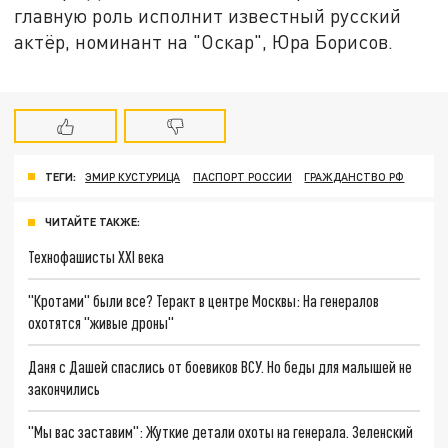
главную роль исполнит известный русский
актёр, номинант на "Оскар", Юра Борисов.
ТЕГИ:
ЭМИР КУСТУРИЦА
ПАСПОРТ РОССИИ
ГРАЖДАНСТВО РФ
ЧИТАЙТЕ ТАКЖЕ:
Технофашисты XXI века
"Кротами" были все? Теракт в центре Москвы: На генералов
охотятся "живые дроны"
Даня с Дашей спаслись от боевиков ВСУ. Но беды для малышей не
закончились
"Мы вас заставим": Жуткие детали охоты на генерала. Зеленский