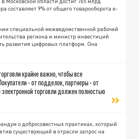
в Московской области достиг 765 млрд
ра составляет 9% от общего товарооборота e-
ании специальной межведомственной рабочей
ительства региона и министр инвестиций
ть развития цифровых платформ. Она
торговли крайне важно, чтобы все
окупатели - от подделок, партнеры - от
е электронной торговли должен полностью
андум о добросовестных практиках, который
метив существующий в отрасли запрос на