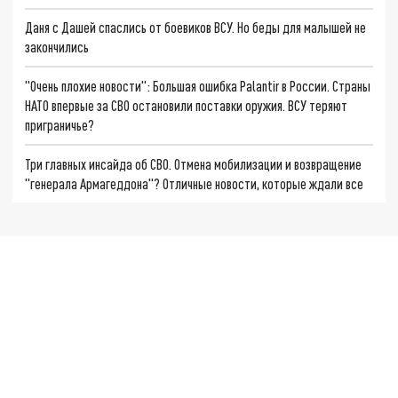
Даня с Дашей спаслись от боевиков ВСУ. Но беды для малышей не
закончились
"Очень плохие новости": Большая ошибка Palantir в России. Страны
НАТО впервые за СВО остановили поставки оружия. ВСУ теряют
приграничье?
Три главных инсайда об СВО. Отмена мобилизации и возвращение
"генерала Армагеддона"? Отличные новости, которые ждали все