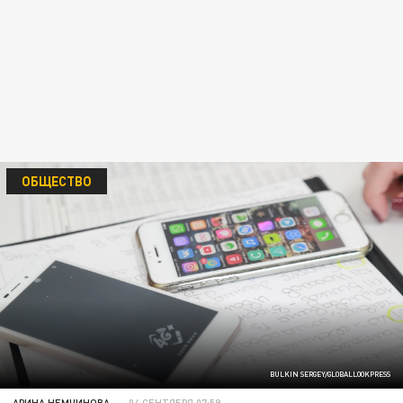
ОБЩЕСТВО
BULKIN SERGEY/GLOBALLOOKPRESS
АРИНА НЕМЧИНОВА
04 СЕНТЯБРЯ 07:59